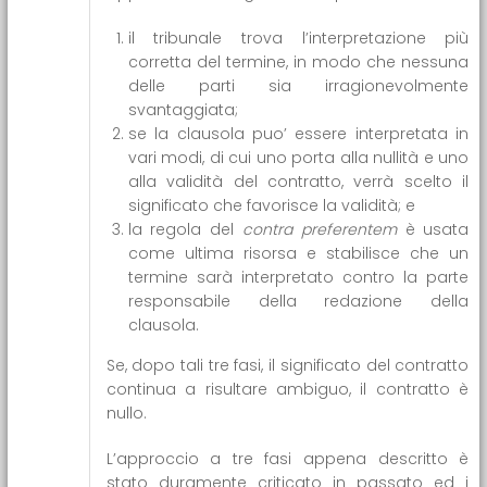
il tribunale trova l’interpretazione più
corretta del termine, in modo che nessuna
delle parti sia irragionevolmente
svantaggiata;
se la clausola puo’ essere interpretata in
vari modi, di cui uno porta alla nullità e uno
alla validità del contratto, verrà scelto il
significato che favorisce la validità; e
la regola del
contra preferentem
è usata
come ultima risorsa e stabilisce che un
termine sarà interpretato contro la parte
responsabile della redazione della
clausola.
Se, dopo tali tre fasi, il significato del contratto
continua a risultare ambiguo, il contratto è
nullo.
L’approccio a tre fasi appena descritto è
stato duramente criticato in passato ed i