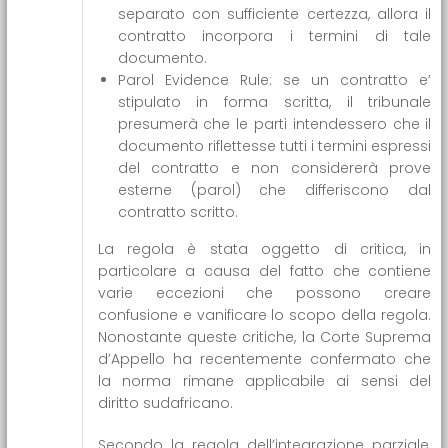
separato con sufficiente certezza, allora il
contratto incorpora i termini di tale
documento.
Parol Evidence Rule: se un contratto e’
stipulato in forma scritta, il tribunale
presumerà che le parti intendessero che il
documento riflettesse tutti i termini espressi
del contratto e non considererà prove
esterne (parol) che differiscono dal
contratto scritto.
La regola è stata oggetto di critica, in
particolare a causa del fatto che contiene
varie eccezioni che possono creare
confusione e vanificare lo scopo della regola.
Nonostante queste critiche, la Corte Suprema
d’Appello ha recentemente confermato che
la norma rimane applicabile ai sensi del
diritto sudafricano.
Secondo la regola dell’integrazione parziale,