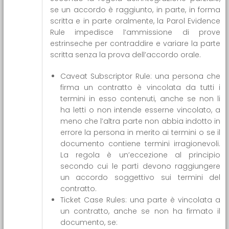
se un accordo è raggiunto, in parte, in forma
scritta e in parte oralmente, la Parol Evidence
Rule impedisce l’ammissione di prove
estrinseche per contraddire e variare la parte
scritta senza la prova dell’accordo orale.
Caveat Subscriptor Rule: una persona che
firma un contratto è vincolata da tutti i
termini in esso contenuti, anche se non li
ha letti o non intende esserne vincolato, a
meno che l’altra parte non abbia indotto in
errore la persona in merito ai termini o se il
documento contiene termini irragionevoli.
La regola è un’eccezione al principio
secondo cui le parti devono raggiungere
un accordo soggettivo sui termini del
contratto.
Ticket Case Rules: una parte è vincolata a
un contratto, anche se non ha firmato il
documento, se: