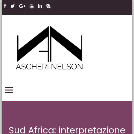
Skip to content
Ascheri
Nelson
LLP
PRIMARY MENU
Sud Africa: interpretazione