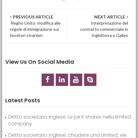
Post navigation
PREVIOUS ARTICLE
NEXT ARTICLE
Regno Unito: modifica alle
Interpretazione del
regole di immigrazione sui
contratto commerciale in
fornitori stranieri
Inghilterra e Galles
View Us On Social Media
Latest Posts
Diritto societario inglese: Le joint shares nella limited
company
Diritto societario inglese: chiudere una Limited, vie