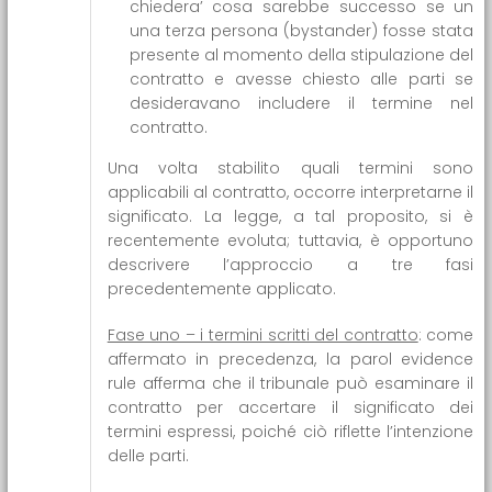
chiedera’ cosa sarebbe successo se un
una terza persona (bystander) fosse stata
presente al momento della stipulazione del
contratto e avesse chiesto alle parti se
desideravano includere il termine nel
contratto.
Una volta stabilito quali termini sono
applicabili al contratto, occorre interpretarne il
significato. La legge, a tal proposito, si è
recentemente evoluta; tuttavia, è opportuno
descrivere l’approccio a tre fasi
precedentemente applicato.
Fase uno – i termini scritti del contratto
: come
affermato in precedenza, la parol evidence
rule afferma che il tribunale può esaminare il
contratto per accertare il significato dei
termini espressi, poiché ciò riflette l’intenzione
delle parti.