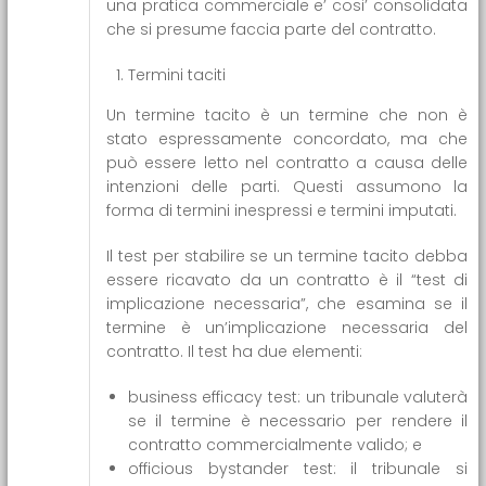
una pratica commerciale e’ cosi’ consolidata
che si presume faccia parte del contratto.
Termini taciti
Un termine tacito è un termine che non è
stato espressamente concordato, ma che
può essere letto nel contratto a causa delle
intenzioni delle parti. Questi assumono la
forma di termini inespressi e termini imputati.
Il test per stabilire se un termine tacito debba
essere ricavato da un contratto è il “test di
implicazione necessaria”, che esamina se il
termine è un’implicazione necessaria del
contratto. Il test ha due elementi:
business efficacy test: un tribunale valuterà
se il termine è necessario per rendere il
contratto commercialmente valido; e
officious bystander test: il tribunale si