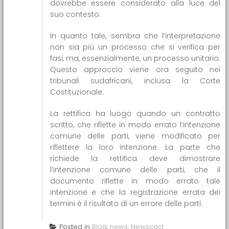
dovrebbe essere considerato alla luce del
suo contesto.
In quanto tale, sembra che l’interpretazione
non sia più un processo che si verifica per
fasi, ma, essenzialmente, un processo unitario.
Questo approccio viene ora seguito nei
tribunali sudafricani, inclusa la Corte
Costituzionale.
La rettifica ha luogo quando un contratto
scritto, che riflette in modo errato l’intenzione
comune delle parti, viene modificato per
riflettere la loro intenzione. La parte che
richiede la rettifica deve dimostrare
l’intenzione comune delle parti, che il
documento riflette in modo errato tale
intenzione e che la registrazione errata dei
termini è il risultato di un errore delle parti.
Posted in
Blog
,
news
,
Newscast