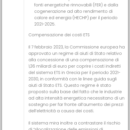
fonti energetiche rinnovabili (FER) e dalla
cogenerazione ad alto rendimento di
calore ed energia (HECHP) per il periodo
2021-2025.
Compensazione dei costi ETS
Il 7 febbraio 2023, la Commissione europea ha
approvato un regime di aiuti di Stato relativo
alla concessione di una compensazione di
1,36 miliardi di euro per coprire i costi indiretti
del sistema ETS in Grecia per il periodo 2021-
2030, in conformità con le linee guida sugli
aiuti di Stato ETS. Questo regime è stato
proposto sulla base del fatto che le industrie
ad alta intensità energetica necessitano di un
sostegno per far fronte all’aumento dei prezzi
dell’elettricità a causa dei costi.
Il sistema mira inoltre a contrastare il rischio
di “rilocalizzazione delle emissioni di