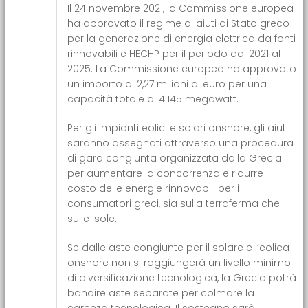
Il 24 novembre 2021, la Commissione europea
ha approvato il regime di aiuti di Stato greco
per la generazione di energia elettrica da fonti
rinnovabili e HECHP per il periodo dal 2021 al
2025. La Commissione europea ha approvato
un importo di 2,27 milioni di euro per una
capacità totale di 4.145 megawatt.
Per gli impianti eolici e solari onshore, gli aiuti
saranno assegnati attraverso una procedura
di gara congiunta organizzata dalla Grecia
per aumentare la concorrenza e ridurre il
costo delle energie rinnovabili per i
consumatori greci, sia sulla terraferma che
sulle isole.
Se dalle aste congiunte per il solare e l’eolica
onshore non si raggiungerà un livello minimo
di diversificazione tecnologica, la Grecia potrà
bandire aste separate per colmare la