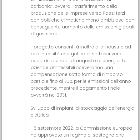
carbonio”, ovvero il trasferimento della
produzione delle imprese verso Paesi terzi
con politiche climatiche meno ambiziose, con
conseguente aumento delle emissioni globali
di gas serra.
Il progetto consentirà inoltre alle industrie ad
alta intensità energetica di sottoscrivere
accordi aziendali di acquisto di energia. Le
aziende ammissibili riceveranno una
compensazione sotto forma di rimborso
parziale fino al 75% per le emissioni dell’anno
precedente, mentre il pagamento finale
avverrà nel 2031.
Sviluppo di impianti di stoccaggio dell’energia
elettrica
Il 5 settembre 2022, la Commissione europea
ha approvato un regime di sostegno che