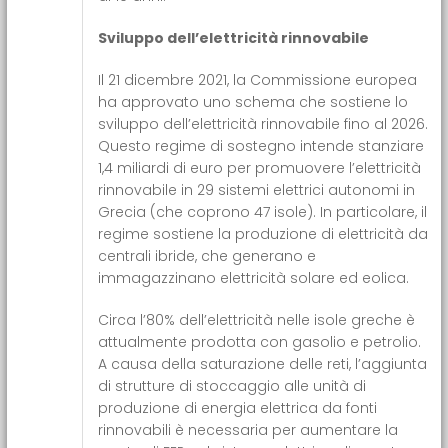
Sviluppo dell’elettricità rinnovabile
Il 21 dicembre 2021, la Commissione europea
ha approvato uno schema che sostiene lo
sviluppo dell’elettricità rinnovabile fino al 2026.
Questo regime di sostegno intende stanziare
1,4 miliardi di euro per promuovere l’elettricità
rinnovabile in 29 sistemi elettrici autonomi in
Grecia (che coprono 47 isole). In particolare, il
regime sostiene la produzione di elettricità da
centrali ibride, che generano e
immagazzinano elettricità solare ed eolica.
Circa l’80% dell’elettricità nelle isole greche è
attualmente prodotta con gasolio e petrolio.
A causa della saturazione delle reti, l’aggiunta
di strutture di stoccaggio alle unità di
produzione di energia elettrica da fonti
rinnovabili è necessaria per aumentare la