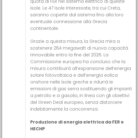
quota di FER nel sistema elettrico di queste
isole. Le 47 isole interessate, tra cui Creta,
saranno coperte dal sistema fino alla loro
eventuale connessione alla Grecia
continentale.
Grazie a questa misura, la Grecia mira a
sostenere 264 megawatt di nuova capacità
rinnovabile entro la fine del 2026. La
Commissione europea ha concluso che la
misura contribuirà all’espansione dell’energia
solare fotovoltaica e dell’energia eolica
onshore nelle isole greche e ridurrà le
emissioni di gas serra sostituendo gli impianti
a petrolio e a gasolio, in linea con gli obiettivi
del Green Deal europeo, senza distorcere
indebitamente la concorrenza.
Produzione di energia elettrica da FER e
HECHP