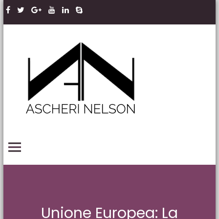
Skip to content
Ascheri
Nelson
LLP
PRIMARY MENU
Unione Europea: La