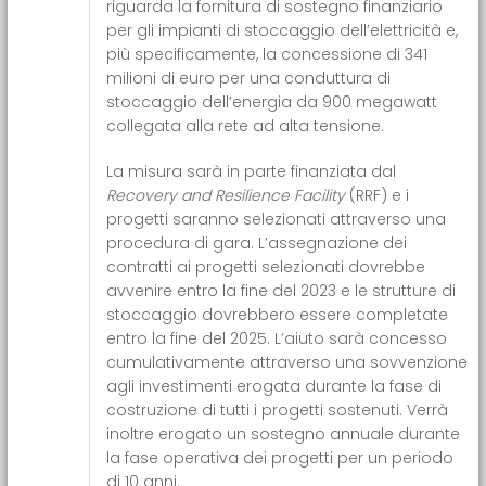
riguarda la fornitura di sostegno finanziario
per gli impianti di stoccaggio dell’elettricità e,
più specificamente, la concessione di 341
milioni di euro per una conduttura di
stoccaggio dell’energia da 900 megawatt
collegata alla rete ad alta tensione.
La misura sarà in parte finanziata dal
Recovery and Resilience Facility
(RRF) e i
progetti saranno selezionati attraverso una
procedura di gara. L’assegnazione dei
contratti ai progetti selezionati dovrebbe
avvenire entro la fine del 2023 e le strutture di
stoccaggio dovrebbero essere completate
entro la fine del 2025. L’aiuto sarà concesso
cumulativamente attraverso una sovvenzione
agli investimenti erogata durante la fase di
costruzione di tutti i progetti sostenuti. Verrà
inoltre erogato un sostegno annuale durante
la fase operativa dei progetti per un periodo
di 10 anni.