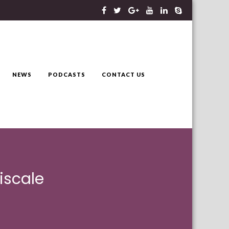
NEWS
PODCASTS
CONTACT US
fiscale
e