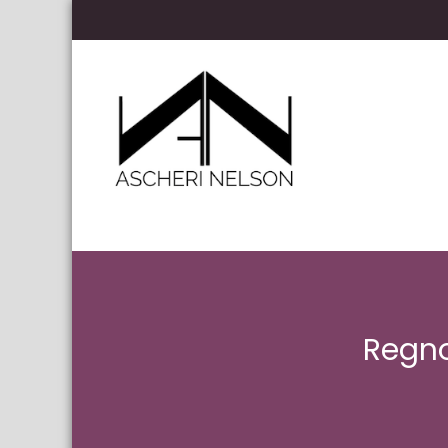
Skip to content
Ascheri Nelson LLP
Regno 