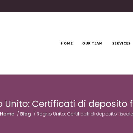
HOME
OUR TEAM
SERVICES
Unito: Certificati di deposito 
Home
/
Blog
/
Regno Unito: Certificati di deposito fiscal