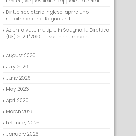
Limited, vie possibili e trappole da evitare
Diritto societario inglese: aprire uno
stabilimento nel Regno Unito
Azioni a voto multiplo in Spagna: la Direttiva
(UE) 2024/2810 e il suo recepimento
August 2026
July 2026
June 2026
May 2026
April 2026
March 2026
February 2026
January 2026