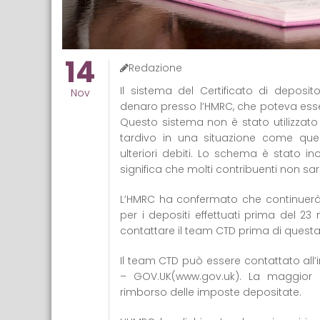
14
Redazione
Il sistema del Certificato di deposit
Nov
denaro presso l’HMRC, che poteva essere
Questo sistema non è stato utilizzat
tardivo in una situazione come quel
ulteriori debiti. Lo schema è stato ino
significa che molti contribuenti non s
L’HMRC ha confermato che continuerà a
per i depositi effettuati prima del 23 
contattare il team CTD prima di questa
Il team CTD può essere contattato all’i
– GOV.UK(www.gov.uk). La maggior pa
rimborso delle imposte depositate.