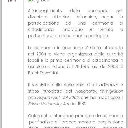
Dec
All’accoglimento della domanda per
diventare cittadino britannico, segue la
partecipazione ad una cerimonia di
cittadinanza. L’individuo è tenuto a
partecipare a tale cerimonia per legge.
La cerimonia in questione e’ stata introdotta
nel 2004 e viene organizzata dalle autorità
locali e la prima cerimonia di cittadinanza in
assoluto si è tenuta il 26 febbraio del 2004 al
Brent Town Hall.
Il requisito della cerimonia di cittadinanza è
stato introdotto dal
Nationality, Immigration
and Asylum Act del 2002
, che ha modificato il
British Nationality Act
del 1981.
Coloro che intendono prenotare la cerimonia
per finalizzare il procedimento di acquisizione