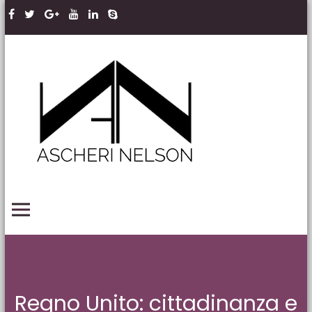
Skip to content
Ascheri
Nelson
LLP
PRIMARY MENU
Regno Unito: cittadinanza e