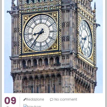
09
Redazione
No comment