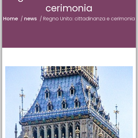
cerimonia
Home
/
news
/
Regno Unito: cittadinanza e cerimonia