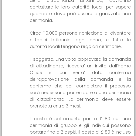
della cittadinanza britannica, dovranno
contattare le loro autorità locali per sapere
quando e dove può essere organizzata una
cerimonia.
Circa 110.000 persone richiedono di diventare
cittadini britannici ogni anno, e tutte le
autorità locali tengono regolari cerimonie.
Il soggetto, una volta approvata la domanda
di cittadinanza, ricevera’ un invito dall’Home
Office in cui verra’ data conferma
dell’approvazione della domanda e la
conferma che per completare il processo
sarà necessario partecipare a una cerimonia
di cittadinanza. La cerimonia deve essere
prenotata entro 3 mesi.
Il costo è solitamente pari a £ 80 per una
cerimonia di gruppo e gli individui possono
portare fino a 2 ospiti. Il costo di £ 80 è incluso