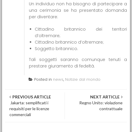
Un individuo non ha bisogno di partecipare a
una cerimonia se ha presentato domanda
per diventare:
Cittadino britannico dei territori
d’oltremare;
Cittadino britannico d’oltremare;
Soggetto britannico.
Tali soggetti saranno comunque tenuti a
prestare giuramento di fedeltà.
Posted in
news
,
Notizie dal mondo
Post navigation
PREVIOUS ARTICLE
NEXT ARTICLE
Jakarta: semplificati i
Regno Unito: violazione
requisiti per le licenze
contrattuale
commerciali