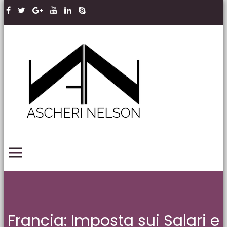
Skip to content
Ascheri
Nelson
LLP
PRIMARY MENU
Francia: Imposta sui Salari e