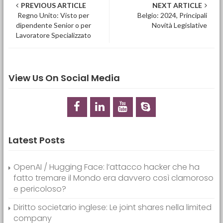
Post navigation
PREVIOUS ARTICLE
NEXT ARTICLE
Regno Unito: Visto per
Belgio: 2024, Principali
dipendente Senior o per
Novità Legislative
Lavoratore Specializzato
View Us On Social Media
Latest Posts
OpenAI / Hugging Face: l’attacco hacker che ha
fatto tremare il Mondo era davvero così clamoroso
e pericoloso?
Diritto societario inglese: Le joint shares nella limited
company