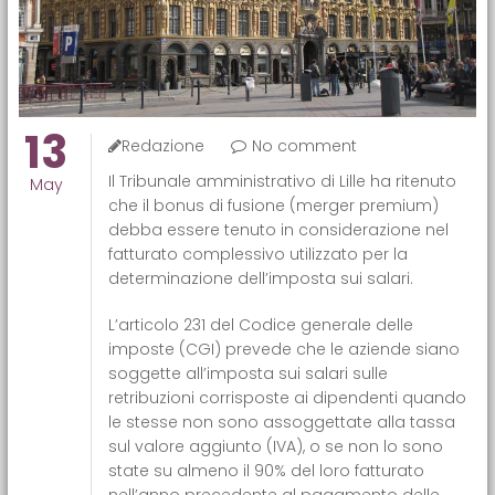
13
Redazione
No comment
Il Tribunale amministrativo di Lille ha ritenuto
May
che il bonus di fusione (merger premium)
debba essere tenuto in considerazione nel
fatturato complessivo utilizzato per la
determinazione dell’imposta sui salari.
L’articolo 231 del Codice generale delle
imposte (CGI) prevede che le aziende siano
soggette all’imposta sui salari sulle
retribuzioni corrisposte ai dipendenti quando
le stesse non sono assoggettate alla tassa
sul valore aggiunto (IVA), o se non lo sono
state su almeno il 90% del loro fatturato
nell’anno precedente al pagamento delle