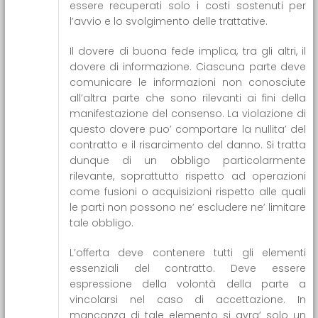
essere recuperati solo i costi sostenuti per
l’avvio e lo svolgimento delle trattative.
Il dovere di buona fede implica, tra gli altri, il
dovere di informazione. Ciascuna parte deve
comunicare le informazioni non conosciute
all’altra parte che sono rilevanti ai fini della
manifestazione del consenso. La violazione di
questo dovere puo’ comportare la nullita’ del
contratto e il risarcimento del danno. Si tratta
dunque di un obbligo particolarmente
rilevante, soprattutto rispetto ad operazioni
come fusioni o acquisizioni rispetto alle quali
le parti non possono ne’ escludere ne’ limitare
tale obbligo.
L’offerta deve contenere tutti gli elementi
essenziali del contratto. Deve essere
espressione della volontà della parte a
vincolarsi nel caso di accettazione. In
mancanza di tale elemento si avra’ solo un