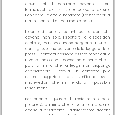
alcuni tipi di contratto devono essere
formalizzati per iscritto e possono persino
richiedere un atto autenticato (trasferimenti di
terreni, contratti di matrimonio, ecc.).
I contratti sono vincolanti per le parti che
devono, non solo, rispettare le disposizioni
esplicite, ma sono anche soggette a tutte le
consegueze che derivano dalla legge e dalla
prassi. I contratti possono essere modificati o
revocati solo con il consenso di entrambe le
parti, a meno che la legge non disponga
diversamente. Tuttavia, un contratto può
essere rinegoziato se si verificano eventi
imprevedibili che ne rendono impossibile
l’esecuzione.
Per quanto riguarda il trasferimento della
proprietà, a meno che le parti non abbiano
deciso diversamente, il trasferimento avviene