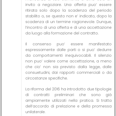
invito a negoziare. Una offerta puo’ essere
ritirata solo dopo la scadenza del periodo
stabilito o, se questo non e’ indicato, dopo la
scadenza di un termine ragionevole. Dunque,
l’incontro di una offerta e di una accettazione
da luogo alla formazione del contratto.
Il consenso puo’ essere manifestato
espressamente dalle parti o si puo’ dedurre
da comportamenti inequivocabili. Il silenzio
non puo’ valere come accettazione, a meno
che cio’ non sia previsto dalla legge, dalle
consuetudini, dai rapporti commerciali o da
circostanze specifiche.
La riforma del 2016 ha introdotto due tipologie
di contratti preliminari che sono già
ampiamente utilizzati nella pratica. Si tratta
dell’accordo di prelazione e della promessa
unilaterale.