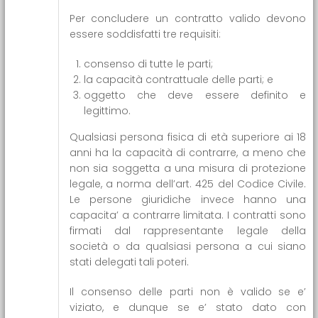
Per concludere un contratto valido devono
essere soddisfatti tre requisiti:
consenso di tutte le parti;
la capacità contrattuale delle parti; e
oggetto che deve essere definito e
legittimo.
Qualsiasi persona fisica di età superiore ai 18
anni ha la capacità di contrarre, a meno che
non sia soggetta a una misura di protezione
legale, a norma dell’art. 425 del Codice Civile.
Le persone giuridiche invece hanno una
capacita’ a contrarre limitata. I contratti sono
firmati dal rappresentante legale della
società o da qualsiasi persona a cui siano
stati delegati tali poteri.
Il consenso delle parti non è valido se e’
viziato, e dunque se e’ stato dato con