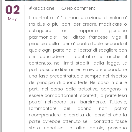
02
Redazione
No comment
Il contratto e’ “la manifestazione di volonta’
May
tra due o piu’ parti per creare, modificare o
estinguere un rapporto giuridico
patrimoniale”. Nel diritto francese vige il
principio della liberta’ contrattuale secondo il
quale ogni parte ha la liberta’ di scegliere con
chi concludere il contratto e anche il
contenuto, nei limiti stabiliti dalla legge. Le
parti possono liberamente avviare e condurre
una fase precontrattuale sempre nel rispetto
del principio di buona fede. Nel caso in cui le
parti, nel corso delle trattative, pongano in
essere comportamenti scorretti, la parte lesa
potra’ richiedere un risarcimento. Tuttavia,
l’ammontare del danno non potra’
ricomprendere la perdita dei benefici che la
parte avrebbe ottenuto se il contratto fosse
stato concluso. In altre parole, possono