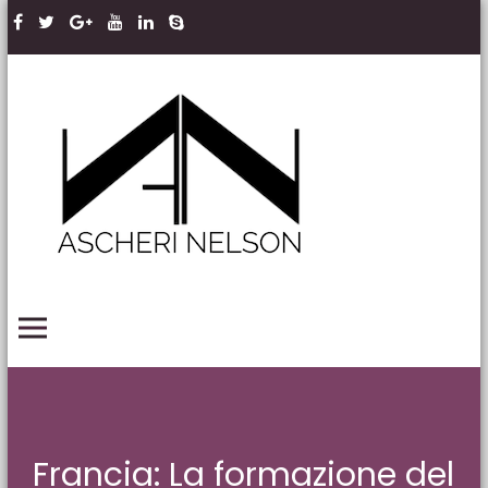
Skip to content
Ascheri
Nelson
LLP
PRIMARY MENU
Francia: La formazione del