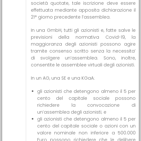
società quotate, tale iscrizione deve essere
effettuata mediante apposita dichiarazione il
21° giorno precedente l’assemblea.
In una GmbH, tutti gli azionisti e, fatte salve le
previsioni della normativa Covid-19, la
maggioranza degli azionisti possono agire
tramite consenso scritto senza la necessita’
di svolgere un’assemblea. Sono, inoltre,
consentite le assemblee virtuali degli azionisti.
In un AG, una SE e una KGaA:
gli azionisti che detengono almeno il 5 per
cento del capitale sociale possono
richiedere la convocazione di
un’assemblea degli azionisti; e
gli azionisti che detengono almeno il 5 per
cento del capitale sociale o azioni con un
valore nominale non inferiore a 500.000
Euro possono richiedere che le delibere