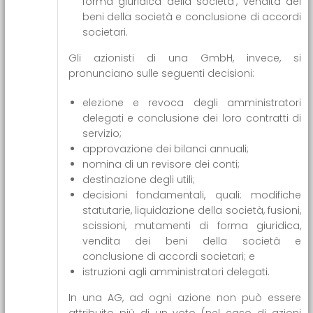
forma giuridica della societa’, vendita dei
beni della società e conclusione di accordi
societari.
Gli azionisti di una GmbH, invece, si
pronunciano sulle seguenti decisioni:
elezione e revoca degli amministratori
delegati e conclusione dei loro contratti di
servizio;
approvazione dei bilanci annuali;
nomina di un revisore dei conti;
destinazione degli utili;
decisioni fondamentali, quali: modifiche
statutarie, liquidazione della società, fusioni,
scissioni, mutamenti di forma giuridica,
vendita dei beni della società e
conclusione di accordi societari; e
istruzioni agli amministratori delegati.
In una AG, ad ogni azione non può essere
attribuito più di un voto (nel caso di azioni