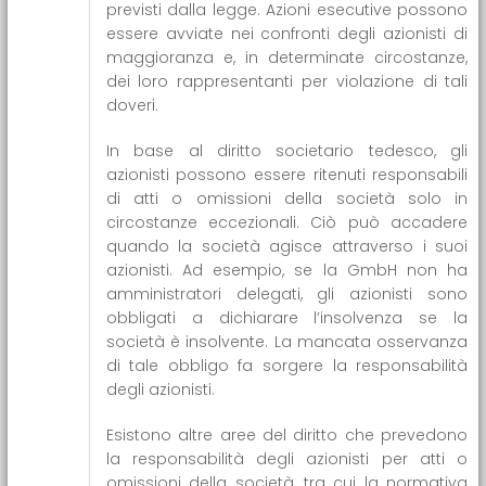
previsti dalla legge. Azioni esecutive possono
essere avviate nei confronti degli azionisti di
maggioranza e, in determinate circostanze,
dei loro rappresentanti per violazione di tali
doveri.
In base al diritto societario tedesco, gli
azionisti possono essere ritenuti responsabili
di atti o omissioni della società solo in
circostanze eccezionali. Ciò può accadere
quando la società agisce attraverso i suoi
azionisti. Ad esempio, se la GmbH non ha
amministratori delegati, gli azionisti sono
obbligati a dichiarare l’insolvenza se la
società è insolvente. La mancata osservanza
di tale obbligo fa sorgere la responsabilità
degli azionisti.
Esistono altre aree del diritto che prevedono
la responsabilità degli azionisti per atti o
omissioni della società, tra cui la normativa