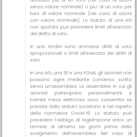
senza valore nominale) o piu’ di un voto per
Euro di valore nominale (nel caso di azioni
con valore nominale). Lo statuto di una AG
non quotata può prevedere limiti all’esercizio
del diritto di voto.
In una GmbH sono ammessi diritti di voto
sproporzionati o limiti all’esercizio dei diritti di
voto.
In una AG, una SE e una KGaA, gli azionisti non
possono agire mediante consenso scritto
senza un’assemblea. Le assemblee in cui gli
azionisti partecipano personalmente e
tramite mezzi elettronici sono consentite se
previste dallo statuto societario e nel rispetto
della normativa Covid-19. Lo statuto può
prevedere l’obbligo di registrazione entro un
termine di almeno sei giorni prima dello
svolgimento dell’assemblea. Nel caso di