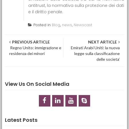
antitrust, la normativa sulla protezione dei dati
e il diritto penale.
Posted in
Blog
,
news
,
Newscast
Post navigation
PREVIOUS ARTICLE
NEXT ARTICLE
Regno Unito: immigrazione e
Emirati Arabi Uniti: la nuova
residenza dei minori
legge sulla classificazione
delle societa’
View Us On Social Media
Latest Posts