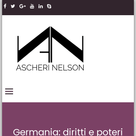
Skip to content
Ascheri
Nelson
LLP
PRIMARY MENU
Germania: diritti e poteri