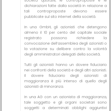
società quotate, le controproposte e le
dichiarazioni fatte dalla società in relazione a
tali controproposte devono essere
pubblicate sul sito internet della società.
In una GmbH, gli azionisti che detengono
almeno il 10 per cento del capitale sociale
registrato possono richiedere la
convocazione dell’assemblea degli azionisti o
la votazione su delibere contro la volontà
degli amministratori delegati della società.
Tutti gli azionisti hanno un dovere fiduciario
nei confronti della società e degli altri azionisti.
Il dovere fiduciario degli azionisti di
maggioranza è più intenso di quello degli
azionisti di minoranza.
In una AG con un azionista di maggioranza,
tale soggetto e gli organi societari sono
soggetti a determinati obblighi aggiuntivi