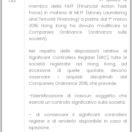
Oct
membro della FATF (Financial Action Task
Force) in materia di MLTF (Money Laundering
and Terrorist Financing) a partire dal 1° marzo
2018, Hong Kong ha dovuto modificare la
Companies Ordinance (ordinanza sulle
società).
Nel rispetto delle disposizioni relative al
Significant Controllers Register (SRC), tutte le
società registrate ad Hong Kong, ad
eccezione di quelle quotate, devono
osservare i requisiti disciplinati dal
Companies Ordinance 2018, che prevede:
-l’identificazione di ciascun soggetto che
eserciti un controllo significativo sulla società;
– di conservare il significant controllers
register e di renderlo disponibile in caso di
ispezione.