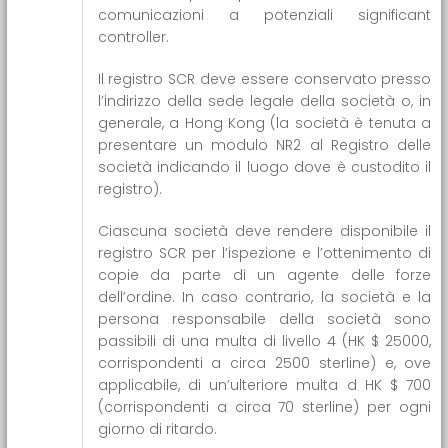
comunicazioni a potenziali significant
controller.
Il registro SCR deve essere conservato presso
l’indirizzo della sede legale della società o, in
generale, a Hong Kong (la società è tenuta a
presentare un modulo NR2 al Registro delle
società indicando il luogo dove è custodito il
registro).
Ciascuna società deve rendere disponibile il
registro SCR per l’ispezione e l’ottenimento di
copie da parte di un agente delle forze
dell’ordine. In caso contrario, la società e la
persona responsabile della società sono
passibili di una multa di livello 4 (HK $ 25000,
corrispondenti a circa 2500 sterline) e, ove
applicabile, di un’ulteriore multa d HK $ 700
(corrispondenti a circa 70 sterline) per ogni
giorno di ritardo.