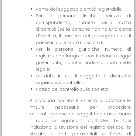
Nome del soggetto o entità registrabile;
Per le persone fisiche: indirizzo di
corrispondenza, numero della carta
d’identità (se la persona non ha una carta
d’identità, il numero del passaporto ed il
paese in cui è stato rilasciato);
Per le persone giuridiche: numero di
registrazione, luogo di costituzione e legge
governante, nonché l’indirizzo della sede
legale;
La data in cui il soggetto è diventato
significative controller;
Natura del controllo sulla società.
A ciascuna società è chiesto di adottare le
misure necessarie per procedere
all’identificazione dei soggetti che assumono
il ruolo di significant controller. Le fasi
includono la revisione del registro dei soci, lo
statuto, i patti parasociali e l’invio di