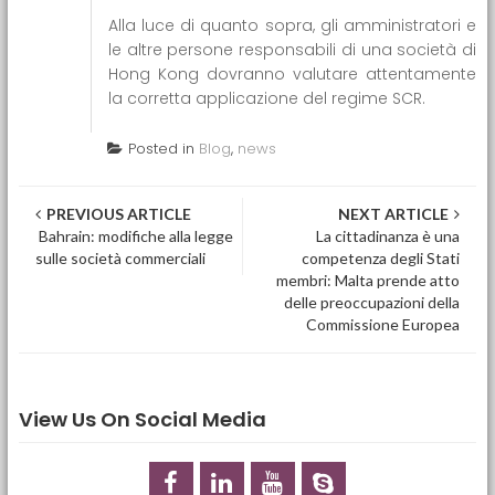
Alla luce di quanto sopra, gli amministratori e
le altre persone responsabili di una società di
Hong Kong dovranno valutare attentamente
la corretta applicazione del regime SCR.
Posted in
Blog
,
news
Post navigation
PREVIOUS ARTICLE
NEXT ARTICLE
Bahrain: modifiche alla legge
La cittadinanza è una
sulle società commerciali
competenza degli Stati
membri: Malta prende atto
delle preoccupazioni della
Commissione Europea
View Us On Social Media