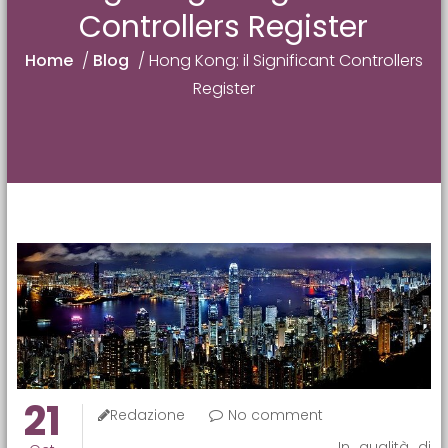
Controllers Register
Home
/
Blog
/
Hong Kong: il Significant Controllers
Register
21
Redazione
No comment
In qualità di