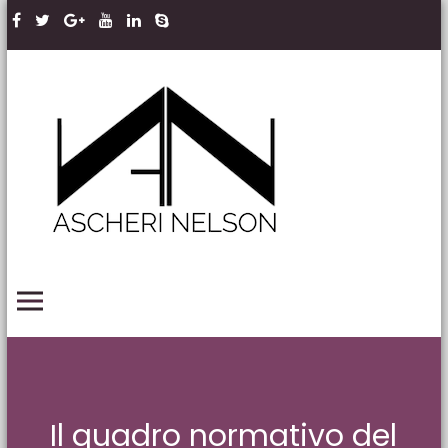
Skip to content
Ascheri
Nelson
LLP
PRIMARY MENU
Il quadro normativo del