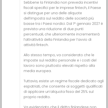
Sebbene la Finlandia non preveda incentivi
fiscali specifici per le imprese fintech, il Paese
si distingue per una delle aliquote
dell’imposta sul reddito delle società più
basse tra i Paesi nordici. Dal 1° gennaio 2027 è
prevista una riduzione di due punti
percentuali, che ulteriormente incrementerà
l’attrattività della Finlandia per l’avvio di
attività fintech.
Allo stesso tempo, va considerato che le
imposte sul reddito personale e i costi del
lavoro sono piuttosto elevati rispetto alla
media europea.
Tuttavia, esiste un regime fiscale dedicato agli
espatriati, che consente ai soggetti qualificati
di applicare un’aliquota fissa del 25% sul
proprio reddito.
Va evidenziato che il diritto finlandese non