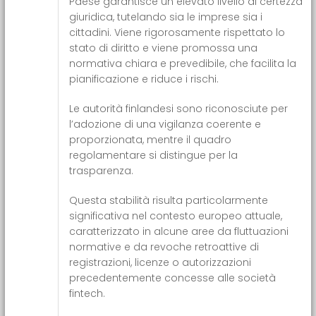
Paese garantisce un elevato livello di certezza
giuridica, tutelando sia le imprese sia i
cittadini. Viene rigorosamente rispettato lo
stato di diritto e viene promossa una
normativa chiara e prevedibile, che facilita la
pianificazione e riduce i rischi.
Le autorità finlandesi sono riconosciute per
l’adozione di una vigilanza coerente e
proporzionata, mentre il quadro
regolamentare si distingue per la
trasparenza.
Questa stabilità risulta particolarmente
significativa nel contesto europeo attuale,
caratterizzato in alcune aree da fluttuazioni
normative e da revoche retroattive di
registrazioni, licenze o autorizzazioni
precedentemente concesse alle società
fintech.