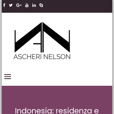
Skip to content
Ascheri
Nelson
LLP
PRIMARY MENU
Indonesia: residenza e