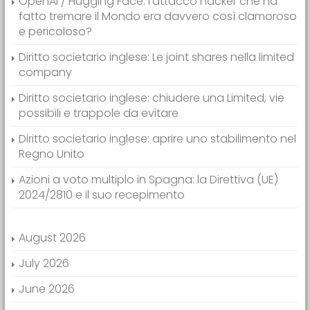
OpenAI / Hugging Face: l’attacco hacker che ha
fatto tremare il Mondo era davvero così clamoroso
e pericoloso?
Diritto societario inglese: Le joint shares nella limited
company
Diritto societario inglese: chiudere una Limited, vie
possibili e trappole da evitare
Diritto societario inglese: aprire uno stabilimento nel
Regno Unito
Azioni a voto multiplo in Spagna: la Direttiva (UE)
2024/2810 e il suo recepimento
August 2026
July 2026
June 2026