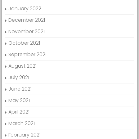
January 2022
December 2021
November 2021
October 2021
September 2021
August 2021
July 2021
June 2021
May 2021
April 2021
March 2021
February 2021