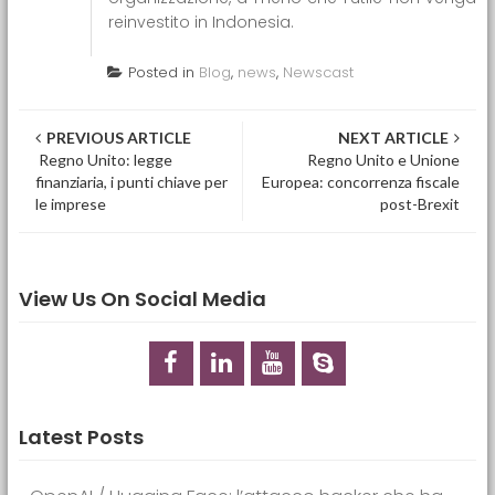
reinvestito in Indonesia.
Posted in
Blog
,
news
,
Newscast
Post navigation
PREVIOUS ARTICLE
NEXT ARTICLE
Regno Unito: legge
Regno Unito e Unione
finanziaria, i punti chiave per
Europea: concorrenza fiscale
le imprese
post-Brexit
View Us On Social Media
Latest Posts