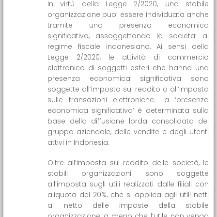
In virtù della Legge 2/2020, una stabile
organizzazione puo’ essere individuata anche
tramite una presenza economica
significativa, assoggettando la societa’ al
regime fiscale indonesiano. Ai sensi della
Legge 2/2020, le attività di commercio
elettronico di soggetti esteri che hanno una
presenza economica significativa sono
soggette all’imposta sul reddito o all’imposta
sulle transazioni elettroniche. La ‘presenza
economica significativa’ è determinata sulla
base della diffusione lorda consolidata del
gruppo aziendale, delle vendite e degli utenti
attivi in Indonesia.
Oltre all’imposta sul reddito delle società, le
stabili organizzazioni sono soggette
all’imposta sugli utili realizzati dalle filiali con
aliquota del 20%, che si applica agli utili netti
al netto delle imposte della stabile
organizzazione, a meno che l’utile non venga