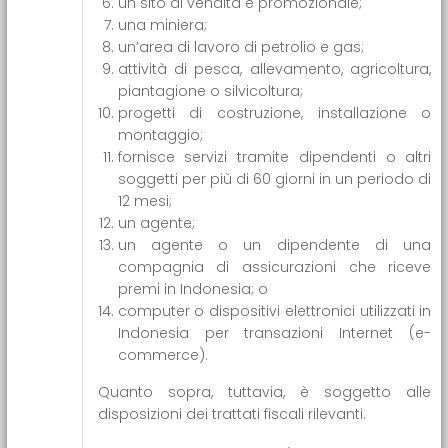
un sito di vendita e promozionale;
una miniera;
un’area di lavoro di petrolio e gas;
attività di pesca, allevamento, agricoltura,
piantagione o silvicoltura;
progetti di costruzione, installazione o
montaggio;
fornisce servizi tramite dipendenti o altri
soggetti per più di 60 giorni in un periodo di
12 mesi;
un agente;
un agente o un dipendente di una
compagnia di assicurazioni che riceve
premi in Indonesia; o
computer o dispositivi elettronici utilizzati in
Indonesia per transazioni Internet (e-
commerce).
Quanto sopra, tuttavia, è soggetto alle
disposizioni dei trattati fiscali rilevanti.