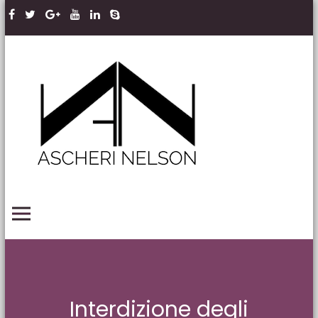
Skip to content
Ascheri
Nelson
LLP
PRIMARY MENU
Interdizione degli