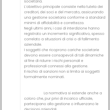
societaria.
L’obiettivo principale consiste nella tutela dei
creditori, dei soci e del mercato, assicurando
una gestione societaria conforme a standard
minimi di affidabilità e correttezza.
Negli ultimi anni, i casi di interdizione hanno
registrato un incremento significativo, spesso
correlato a situazioni di crisi o di fallimento
aziendale.
I soggetti che ricoprono cariche societarie
devono essere consapevoli di tali dinamiche
al fine di ridurre i rischi personali e
professionali connessi alla gestione.
Il rischio di sanzioni non si limita ai soggetti
formalmente nominati.
La normativa si estende anche a
coloro che, pur privi di incarico ufficiale,
partecipano alla gestione o influenzano le
decisioni aziendali.