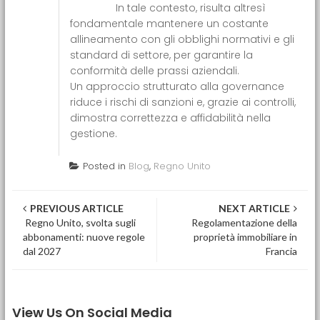
In tale contesto, risulta altresì
fondamentale mantenere un costante
allineamento con gli obblighi normativi e gli
standard di settore, per garantire la
conformità delle prassi aziendali.
Un approccio strutturato alla governance
riduce i rischi di sanzioni e, grazie ai controlli,
dimostra correttezza e affidabilità nella
gestione.
Posted in
Blog
,
Regno Unito
Post navigation
PREVIOUS ARTICLE
NEXT ARTICLE
Regno Unito, svolta sugli
Regolamentazione della
abbonamenti: nuove regole
proprietà immobiliare in
dal 2027
Francia
View Us On Social Media