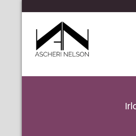
Skip to content
Ascheri Nelson LLP
Ir