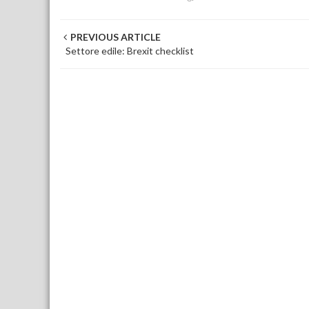
Post navigation
PREVIOUS ARTICLE
Settore edile: Brexit checklist