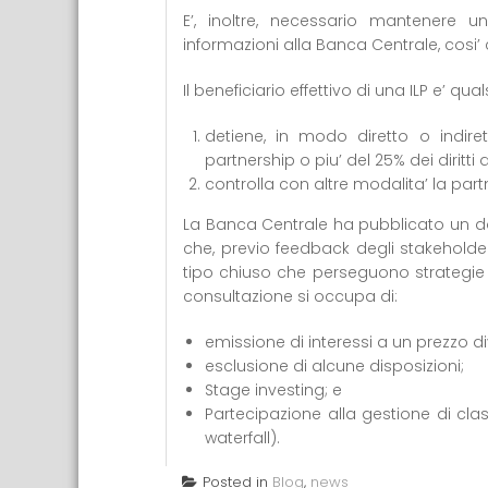
E’, inoltre, necessario mantenere un 
informazioni alla Banca Centrale, cosi’ 
Il beneficiario effettivo di una ILP e’ qu
detiene, in modo diretto o indiret
partnership o piu’ del 25% dei diritti 
controlla con altre modalita’ la part
La Banca Centrale ha pubblicato un d
che, previo feedback degli stakeholder, 
tipo chiuso che perseguono strategie di
consultazione si occupa di:
emissione di interessi a un prezzo d
esclusione di alcune disposizioni;
Stage investing; e
Partecipazione alla gestione di clas
waterfall).
Posted in
Blog
,
news