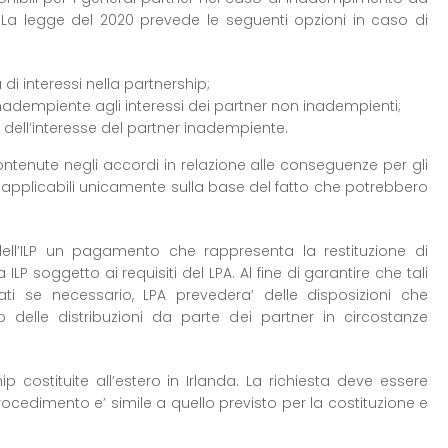
. La legge del 2020 prevede le seguenti opzioni in caso di
i interessi nella partnership;
inadempiente agli interessi dei partner non inadempienti;
dell’interesse del partner inadempiente.
ontenute negli accordi in relazione alle conseguenze per gli
napplicabili unicamente sulla base del fatto che potrebbero
dell’ILP un pagamento che rappresenta la restituzione di
 ILP soggetto ai requisiti del LPA. Al fine di garantire che tali
i se necessario, LPA prevedera’ delle disposizioni che
 delle distribuzioni da parte dei partner in circostanze
hip costituite all’estero in Irlanda. La richiesta deve essere
ocedimento e’ simile a quello previsto per la costituzione e