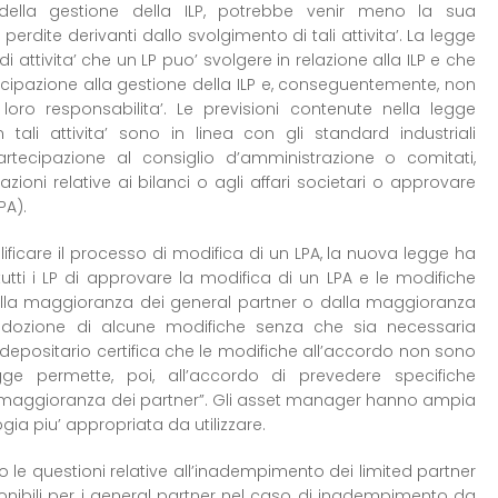
ella gestione della ILP, potrebbe venir meno la sua
e perdite derivanti dallo svolgimento di tali attivita’. La legge
di attivita’ che un LP puo’ svolgere in relazione alla ILP e che
ecipazione alla gestione della ILP e, conseguentemente, non
oro responsabilita’. Le previsioni contenute nella legge
n tali attivita’ sono in linea con gli standard industriali
artecipazione al consiglio d’amministrazione o comitati,
mazioni relative ai bilanci o agli affari societari o approvare
PA).
plificare il processo di modifica di un LPA, la nuova legge ha
tutti i LP di approvare la modifica di un LPA e le modifiche
lla maggioranza dei general partner o dalla maggioranza
 l’adozione di alcune modifiche senza che sia necessaria
l depositario certifica che le modifiche all’accordo non sono
egge permette, poi, all’accordo di prevedere specifiche
 di “maggioranza dei partner”. Gli asset manager hanno ampia
gia piu’ appropriata da utilizzare.
no le questioni relative all’inadempimento dei limited partner
sponibili per i general partner nel caso di inadempimento da