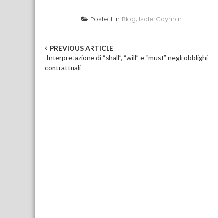
Posted in
Blog
,
Isole Cayman
Post navigation
PREVIOUS ARTICLE
Interpretazione di “shall”, “will” e “must” negli obblighi
contrattuali