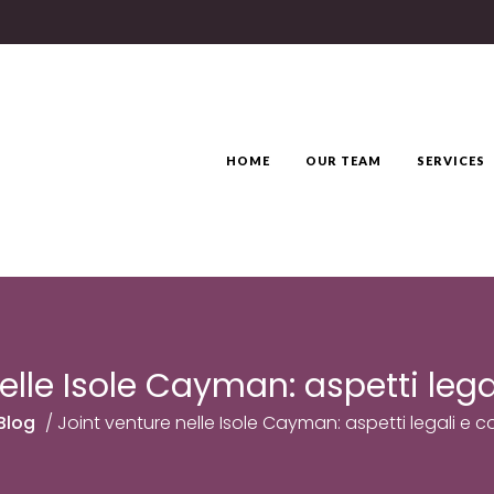
HOME
OUR TEAM
SERVICES
elle Isole Cayman: aspetti lega
Blog
/
Joint venture nelle Isole Cayman: aspetti legali e c