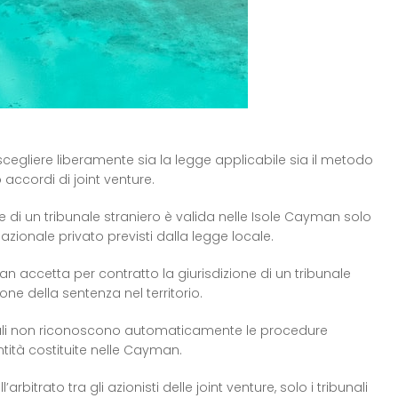
cegliere liberamente sia la legge applicabile sia il metodo
o accordi di joint venture.
e di un tribunale straniero è valida nelle Isole Cayman solo
nazionale privato previsti dalla legge locale.
n accetta per contratto la giurisdizione di un tribunale
one della sentenza nel territorio.
ocali non riconoscono automaticamente le procedure
ntità costituite nelle Cayman.
’arbitrato tra gli azionisti delle joint venture, solo i tribunali