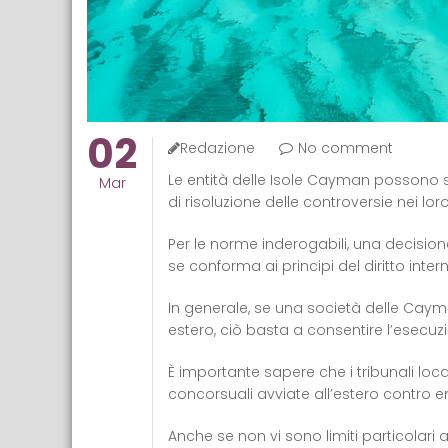
02
Redazione
No comment
Le entità delle Isole Cayman possono s
Mar
di risoluzione delle controversie nei lor
Per le norme inderogabili, una decision
se conforma ai principi del diritto inter
In generale, se una società delle Cayma
estero, ciò basta a consentire l’esecuzi
È importante sapere che i tribunali l
concorsuali avviate all’estero contro e
Anche se non vi sono limiti particolari all