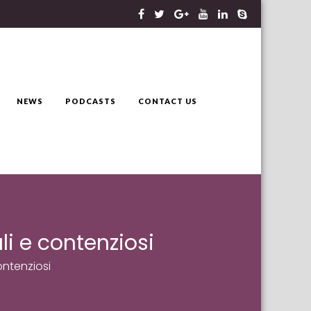
NEWS
PODCASTS
CONTACT US
li e contenziosi
ontenziosi