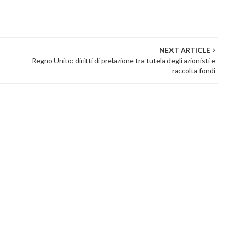
NEXT ARTICLE
Regno Unito: diritti di prelazione tra tutela degli azionisti e
raccolta fondi