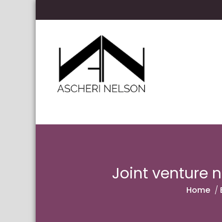
Skip to content
Ascheri Nelson LLP
Joint venture n
Home
/