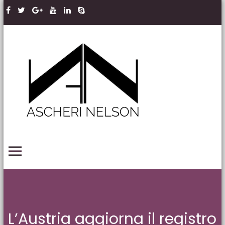
Skip to content
Ascheri
Nelson
LLP
PRIMARY MENU
L’Austria aggiorna il registro