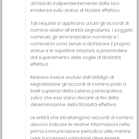
dichiarati, indipendentemente dalla loro
incidenza sullo status di titolare effettivo.
Tali requisiti si applicano a tutti gli accordi di
nomina relativi all’entità segnalante. I soggetti
nominati, gli amministratori nominati e i
nominatori sono tenuti a dichiarare il proprio
status e le rispettive relazioni, a prescindere
dal superamento delle soglie di titolarità
effettiva.
Restano invece esclusi dall’obbligo di
segnalazione gli accordi di nomina posti a
livelli superiori della catena partecipativa,
salvo che essi siano rilevanti ai fini della
determinazione della titolarità effettiva.
Le entità che intrattengono accordi di nomina
devono indicare le relative informazioni nella
prima comunicazione periodica utile, mentre
ogni successiva variazione deve essere