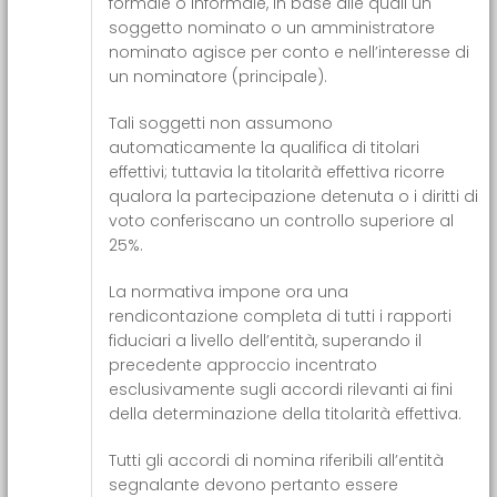
formale o informale, in base alle quali un
soggetto nominato o un amministratore
nominato agisce per conto e nell’interesse di
un nominatore (principale).
Tali soggetti non assumono
automaticamente la qualifica di titolari
effettivi; tuttavia la titolarità effettiva ricorre
qualora la partecipazione detenuta o i diritti di
voto conferiscano un controllo superiore al
25%.
La normativa impone ora una
rendicontazione completa di tutti i rapporti
fiduciari a livello dell’entità, superando il
precedente approccio incentrato
esclusivamente sugli accordi rilevanti ai fini
della determinazione della titolarità effettiva.
Tutti gli accordi di nomina riferibili all’entità
segnalante devono pertanto essere