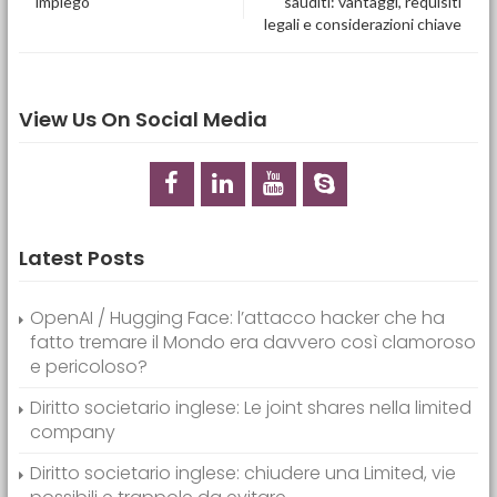
impiego
sauditi: vantaggi, requisiti
legali e considerazioni chiave
View Us On Social Media
Latest Posts
OpenAI / Hugging Face: l’attacco hacker che ha
fatto tremare il Mondo era davvero così clamoroso
e pericoloso?
Diritto societario inglese: Le joint shares nella limited
company
Diritto societario inglese: chiudere una Limited, vie