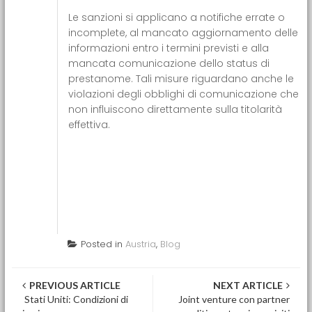
Le sanzioni si applicano a notifiche errate o
incomplete, al mancato aggiornamento delle
informazioni entro i termini previsti e alla
mancata comunicazione dello status di
prestanome. Tali misure riguardano anche le
violazioni degli obblighi di comunicazione che
non influiscono direttamente sulla titolarità
effettiva.
Posted in
Austria
,
Blog
Post navigation
PREVIOUS ARTICLE
NEXT ARTICLE
Stati Uniti: Condizioni di
Joint venture con partner