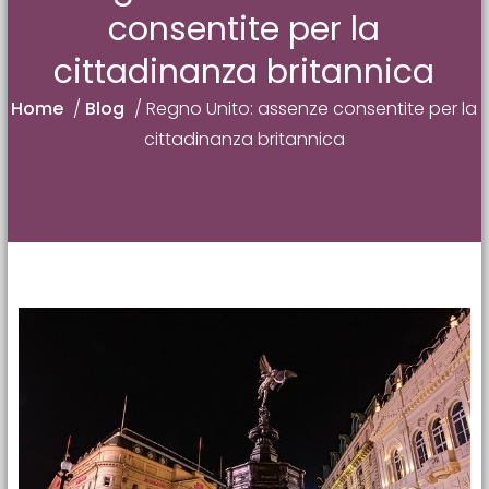
consentite per la
cittadinanza britannica
Home
/
Blog
/
Regno Unito: assenze consentite per la
cittadinanza britannica