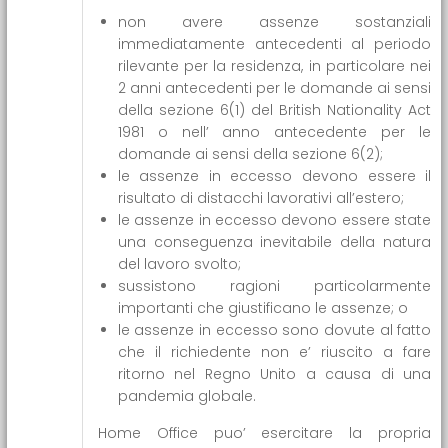
non avere assenze sostanziali
immediatamente antecedenti al periodo
rilevante per la residenza, in particolare nei
2 anni antecedenti per le domande ai sensi
della sezione 6(1) del British Nationality Act
1981 o nell’ anno antecedente per le
domande ai sensi della sezione 6(2);
le assenze in eccesso devono essere il
risultato di distacchi lavorativi all’estero;
le assenze in eccesso devono essere state
una conseguenza inevitabile della natura
del lavoro svolto;
sussistono ragioni particolarmente
importanti che giustificano le assenze; o
le assenze in eccesso sono dovute al fatto
che il richiedente non e’ riuscito a fare
ritorno nel Regno Unito a causa di una
pandemia globale.
Home Office puo’ esercitare la propria