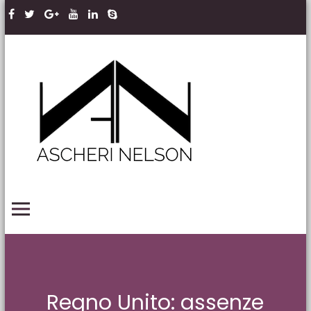
Skip to content
Ascheri
Nelson
LLP
PRIMARY MENU
Regno Unito: assenze