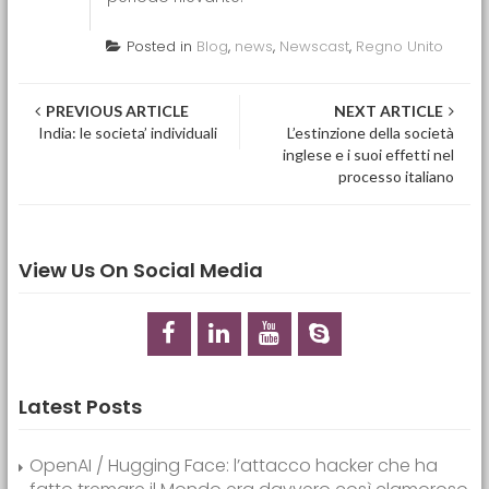
Posted in
Blog
,
news
,
Newscast
,
Regno Unito
Post navigation
PREVIOUS ARTICLE
NEXT ARTICLE
India: le societa’ individuali
L’estinzione della società
inglese e i suoi effetti nel
processo italiano
View Us On Social Media
Latest Posts
OpenAI / Hugging Face: l’attacco hacker che ha