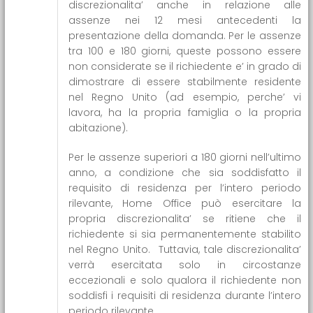
discrezionalita’ anche in relazione alle
assenze nei 12 mesi antecedenti la
presentazione della domanda. Per le assenze
tra 100 e 180 giorni, queste possono essere
non considerate se il richiedente e’ in grado di
dimostrare di essere stabilmente residente
nel Regno Unito (ad esempio, perche’ vi
lavora, ha la propria famiglia o la propria
abitazione).
Per le assenze superiori a 180 giorni nell’ultimo
anno, a condizione che sia soddisfatto il
requisito di residenza per l’intero periodo
rilevante, Home Office può esercitare la
propria discrezionalita’ se ritiene che il
richiedente si sia permanentemente stabilito
nel Regno Unito. Tuttavia, tale discrezionalita’
verrà esercitata solo in circostanze
eccezionali e solo qualora il richiedente non
soddisfi i requisiti di residenza durante l’intero
periodo rilevante.