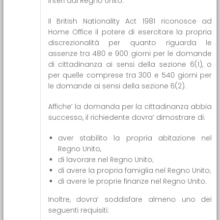
interi dal Regno Unito.
Il British Nationality Act 1981 riconosce ad
Home Office il potere di esercitare la propria
discrezionalità per quanto riguarda le
assenze tra 480 e 900 giorni per le domande
di cittadinanza ai sensi della sezione 6(1), o
per quelle comprese tra 300 e 540 giorni per
le domande ai sensi della sezione 6(2).
Affiche’ la domanda per la cittadinanza abbia
successo, il richiedente dovra’ dimostrare di:
aver stabilito la propria abitazione nel
Regno Unito,
di lavorare nel Regno Unito;
di avere la propria famiglia nel Regno Unito;
di avere le proprie finanze nel Regno Unito.
Inoltre, dovra’ soddisfare almeno uno dei
seguenti requisiti: