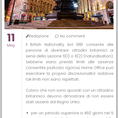
11
Redazione
No comment
Il British Nationality Act 1981 consente alle
May
persone di diventare cittadini britannici ai
sensi della sezione 6(1) o 6(2) (naturalisation).
Sebbene siano previsti limiti alle assenze
consentite piuttosto rigorosi, Home Office può
esercitare la propria discrezionalita’ laddove
tali limiti non siano rispettati.
Coloro che non sono sposati con un cittadino
britannico devono dimostrare di non essere
stati assenti dal Regno Unito:
per un periodo superiore a 450 giorni nei 5