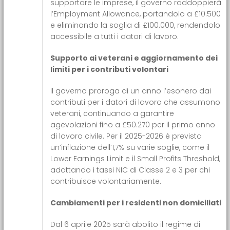
supportare le imprese, il governo raddoppierà
l’Employment Allowance, portandolo a £10.500
e eliminando la soglia di £100.000, rendendolo
accessibile a tutti i datori di lavoro.
Supporto ai veterani e aggiornamento dei
limiti per i contributi volontari
Il governo proroga di un anno l’esonero dai
contributi per i datori di lavoro che assumono
veterani, continuando a garantire
agevolazioni fino a £50.270 per il primo anno
di lavoro civile. Per il 2025-2026 è prevista
un’inflazione dell’1,7% su varie soglie, come il
Lower Earnings Limit e il Small Profits Threshold,
adattando i tassi NIC di Classe 2 e 3 per chi
contribuisce volontariamente.
Cambiamenti per i residenti non domiciliati
Dal 6 aprile 2025 sarà abolito il regime di