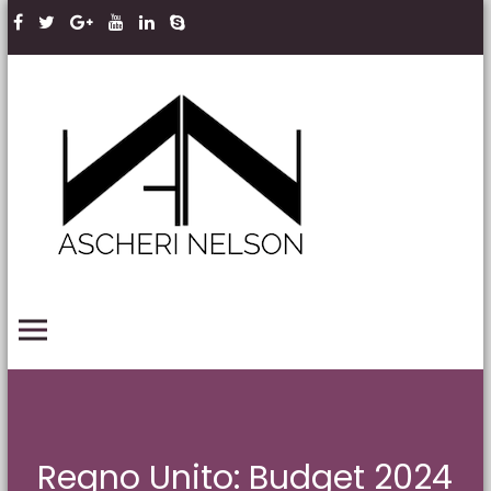
Skip to content
Ascheri
Nelson
LLP
PRIMARY MENU
Regno Unito: Budget 2024