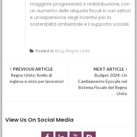
maggiore progressività e redistribuzione, con
un aumento delle aliquote fiscali in vari settori
e un’espansione degli incentivi per la
sostenibilità ambientale e il supporto sociale.
Posted in
Blog
,
Regno Unito
Post navigation
PREVIOUS ARTICLE
NEXT ARTICLE
Regno Unito: livello di
Budget 2024: Un
inglese e visto per lavoratori
Cambiamento Epocale nel
Sistema Fiscale del Regno
Unito
View Us On Social Media