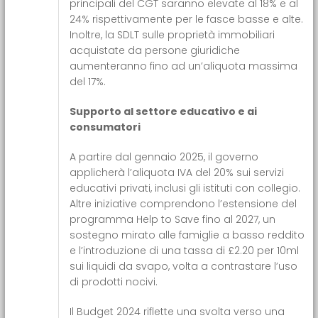
principali del CGT saranno elevate al 18% e al
24% rispettivamente per le fasce basse e alte.
Inoltre, la SDLT sulle proprietà immobiliari
acquistate da persone giuridiche
aumenteranno fino ad un’aliquota massima
del 17%.
Supporto al settore educativo e ai
consumatori
A partire dal gennaio 2025, il governo
applicherà l’aliquota IVA del 20% sui servizi
educativi privati, inclusi gli istituti con collegio.
Altre iniziative comprendono l’estensione del
programma Help to Save fino al 2027, un
sostegno mirato alle famiglie a basso reddito
e l’introduzione di una tassa di £2.20 per 10ml
sui liquidi da svapo, volta a contrastare l’uso
di prodotti nocivi.
Il Budget 2024 riflette una svolta verso una