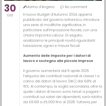
30
Marina d'Angerio
No comment
Il nuovo Budget d’Autunno 2024, appena
Oct
pubblicato dal governo britannico, introduce
una serie di modifiche significative, in
particolare sull’imposizione fiscale, con una
chiara impronta Labour. Di seguito,
analizziamo le principali novità riguardanti
tassazione, sgravi e misure fiscali.
Aumento delle imposte per i datori di
lavoro e sostegno alle piccole imprese
Il governo aumenterà dal 6 aprile 2025
l’aliquota dei contributi nazionali di classe 1 a
carico dei datori di lavoro (NIC) dal 13,8% al
15%. Al contempo, la soglia secondaria, oltre la
quale i datori di lavoro sono tenuti a pagare i
contributi sui salari dei dipendenti, sarà ridotta
da £9.100 a £5.000 fino al 2028. Tuttavia, per