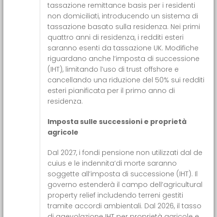
tassazione remittance basis per i residenti
non domiciliati, introducendo un sistema di
tassazione basato sulla residenza. Nei primi
quattro anni di residenza, i redditi esteri
saranno esenti da tassazione UK. Modifiche
riguardano anche l’imposta di successione
(IHT), limitando l’uso di trust offshore e
cancellando una riduzione del 50% sui redditi
esteri pianificata per il primo anno di
residenza.
Imposta sulle successioni e proprietà
agricole
Dal 2027, i fondi pensione non utilizzati dal de
cuius e le indennita’di morte saranno
soggette all’imposta di successione (IHT). Il
governo estenderà il campo dell’agricultural
property relief includendo terreni gestiti
tramite accordi ambientali. Dal 2026, il tasso
di agevolazione IHT per proprietà agricole e