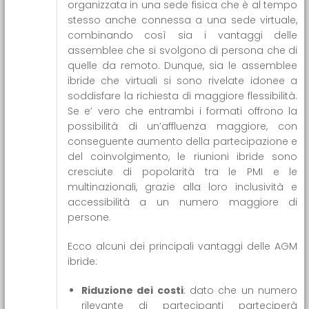
organizzata in una sede fisica che è al tempo
stesso anche connessa a una sede virtuale,
combinando così sia i vantaggi delle
assemblee che si svolgono di persona che di
quelle da remoto. Dunque, sia le assemblee
ibride che virtuali si sono rivelate idonee a
soddisfare la richiesta di maggiore flessibilità.
Se e’ vero che entrambi i formati offrono la
possibilità di un’affluenza maggiore, con
conseguente aumento della partecipazione e
del coinvolgimento, le riunioni ibride sono
cresciute di popolarità tra le PMI e le
multinazionali, grazie alla loro inclusività e
accessibilità a un numero maggiore di
persone.
Ecco alcuni dei principali vantaggi delle AGM
ibride:
Riduzione dei costi
: dato che un numero
rilevante di partecipanti parteciperà