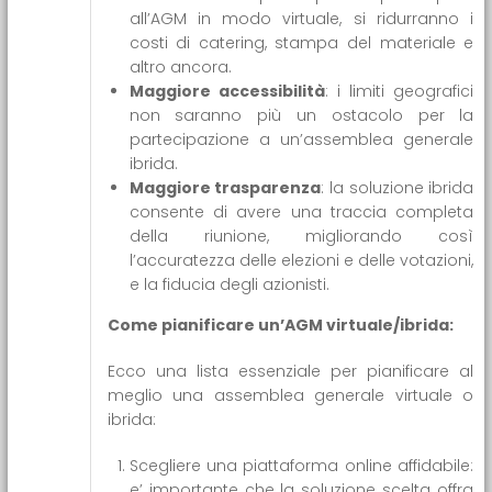
all’AGM in modo virtuale, si ridurranno i
costi di catering, stampa del materiale e
altro ancora.
Maggiore accessibilità
: i limiti geografici
non saranno più un ostacolo per la
partecipazione a un’assemblea generale
ibrida.
Maggiore trasparenza
: la soluzione ibrida
consente di avere una traccia completa
della riunione, migliorando così
l’accuratezza delle elezioni e delle votazioni,
e la fiducia degli azionisti.
Come pianificare un’AGM virtuale/ibrida:
Ecco una lista essenziale per pianificare al
meglio una assemblea generale virtuale o
ibrida:
Scegliere una piattaforma online affidabile:
e’ importante che la soluzione scelta offra