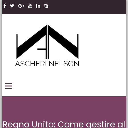
Skip to content
Ascheri
Nelson
LLP
PRIMARY MENU
Regno Unito: Come gestire al