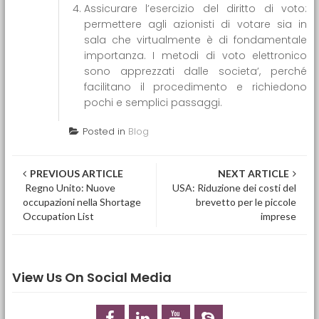
Assicurare l’esercizio del diritto di voto:
permettere agli azionisti di votare sia in
sala che virtualmente è di fondamentale
importanza. I metodi di voto elettronico
sono apprezzati dalle societa’, perché
facilitano il procedimento e richiedono
pochi e semplici passaggi.
Posted in
Blog
Post navigation
PREVIOUS ARTICLE
NEXT ARTICLE
Regno Unito: Nuove
USA: Riduzione dei costi del
occupazioni nella Shortage
brevetto per le piccole
Occupation List
imprese
View Us On Social Media