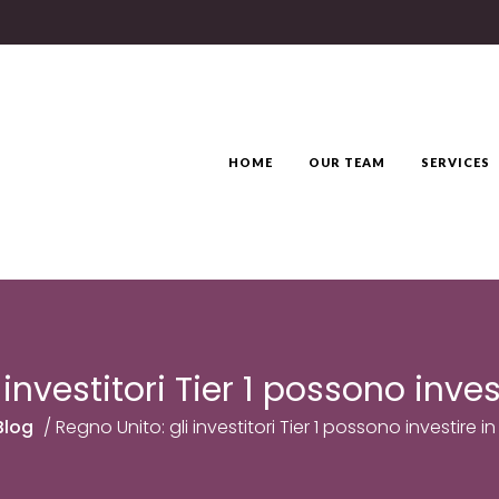
HOME
OUR TEAM
SERVICES
 investitori Tier 1 possono inves
Blog
/
Regno Unito: gli investitori Tier 1 possono investire i