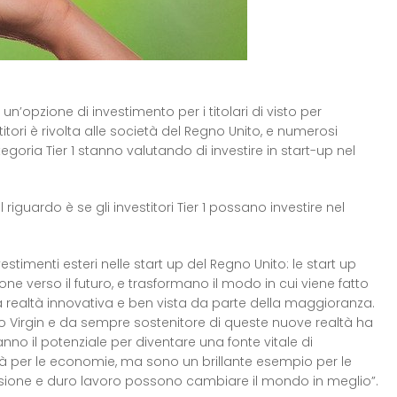
un’opzione di investimento per i titolari di visto per
titori è rivolta alle società del Regno Unito, e numerosi
tegoria Tier 1 stanno valutando di investire in start-up nel
uardo è se gli investitori Tier 1 possano investire nel
vestimenti esteri nelle start up del Regno Unito: le start up
one verso il futuro, e trasformano il modo in cui viene fatto
a realtà innovativa e ben vista da parte della maggioranza.
o Virgin e da sempre sostenitore di queste nuove realtà ha
no il potenziale per diventare una fonte vitale di
à per le economie, ma sono un brillante esempio per le
ssione e duro lavoro possono cambiare il mondo in meglio”.