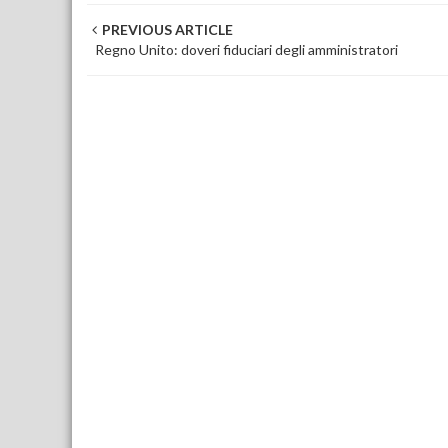
Post navigation
PREVIOUS ARTICLE
Regno Unito: doveri fiduciari degli amministratori