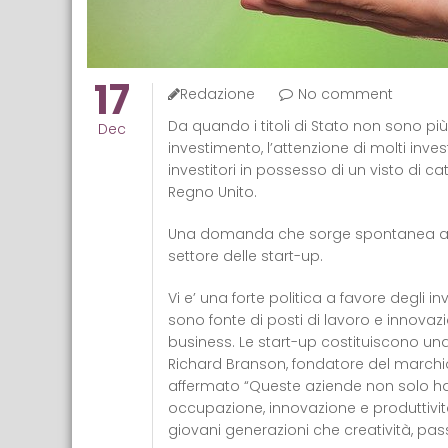
17
Redazione
No comment
Da quando i titoli di Stato non sono più 
Dec
investimento, l’attenzione di molti inves
investitori in possesso di un visto di ca
Regno Unito.
Una domanda che sorge spontanea al rig
settore delle start-up.
Vi e’ una forte politica a favore degli in
sono fonte di posti di lavoro e innovazi
business. Le start-up costituiscono un
Richard Branson, fondatore del marchi
affermato “Queste aziende non solo han
occupazione, innovazione e produttivit
giovani generazioni che creatività, pa