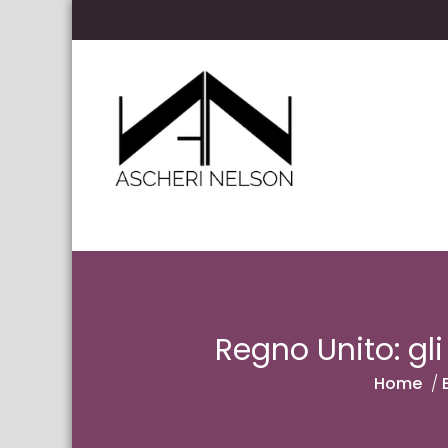
Skip to content
Ascheri Nelson LLP
Regno Unito: gli
Home
/