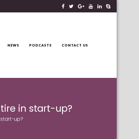
NEWS
PODCASTS
CONTACT US
tire in start-up?
n start-up?