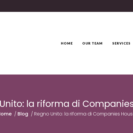
HOME
OUR TEAM
SERVICES
Unito: la riforma di Companie
Home
/
Blog
/
Regno Unito: la riforma di Companies Hou