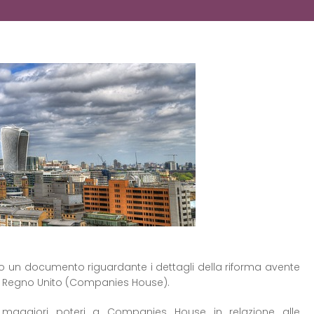
 un documento riguardante i dettagli della riforma avente
el Regno Unito (Companies House).
i maggiori poteri a Companies House in relazione alle