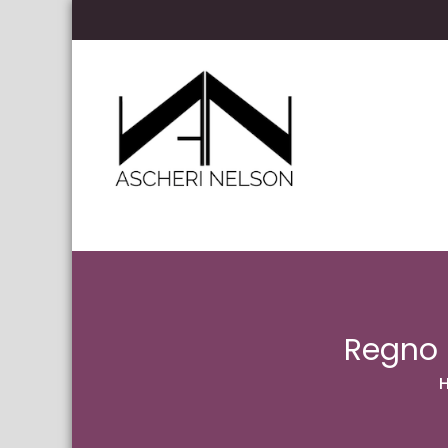
Skip to content
Ascheri Nelson LLP
Regno 