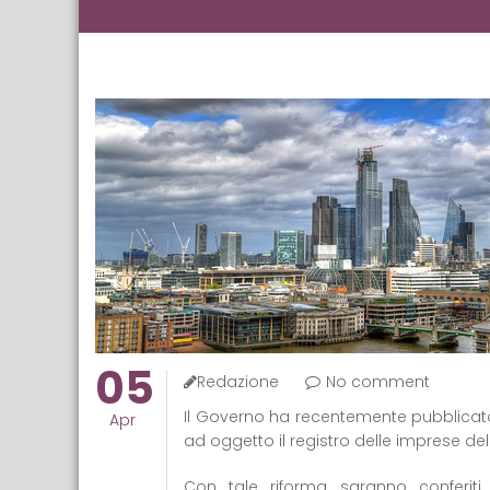
05
Redazione
No comment
Il Governo ha recentemente pubblicato
Apr
ad oggetto il registro delle imprese d
Con tale riforma, saranno conferit