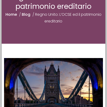
patrimonio ereditario
Home
/
Blog
/
Regno Unito: L’OCSE ed il patrimonio
ereditario