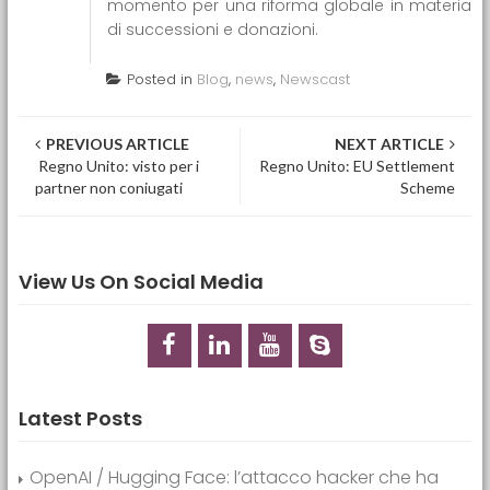
momento per una riforma globale in materia
di successioni e donazioni.
Posted in
Blog
,
news
,
Newscast
Post navigation
PREVIOUS ARTICLE
NEXT ARTICLE
Regno Unito: visto per i
Regno Unito: EU Settlement
partner non coniugati
Scheme
View Us On Social Media
Latest Posts
OpenAI / Hugging Face: l’attacco hacker che ha