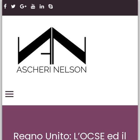
Skip to content
Ascheri
Nelson
LLP
PRIMARY MENU
Regno Unito: L’OCSE ed il