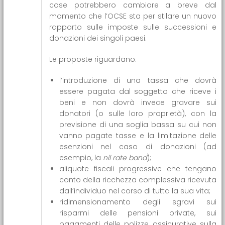
cose potrebbero cambiare a breve dal
momento che l’OCSE sta per stilare un nuovo
rapporto sulle imposte sulle successioni e
donazioni dei singoli paesi.
Le proposte riguardano:
l’introduzione di una tassa che dovrà
essere pagata dal soggetto che riceve i
beni e non dovrà invece gravare sui
donatori (o sulle loro proprietà), con la
previsione di una soglia bassa su cui non
vanno pagate tasse e la limitazione delle
esenzioni nel caso di donazioni (ad
esempio, la
nil rate band
);
aliquote fiscali progressive che tengano
conto della ricchezza complessiva ricevuta
dall’individuo nel corso di tutta la sua vita;
ridimensionamento degli sgravi sui
risparmi delle pensioni private, sui
pagamenti delle polizze assicurative sulla