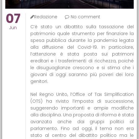
07
Redazione
No comment
C’è stato un dibattito sulla tassazione del
Jun
patrimonio quale strumento per finanziare la
spesa pubblica durante la pandemia legata
alla diffusione del Covid-19. In particolare,
l’attenzione è stata posta sui patrimoni
ereditari e i trasferimenti di ricchezza, poiché
le disuguaglianze crescono e si stima che i
giovani di oggi saranno più poveri dei loro
genitori.
Nel Regno Unito, l’Office of Tax Simplification
(OTS) ha rivisto l’imposta di successione,
suggerendo importanti e ampie modifiche
alla disciplina. Una proposta di riforma è stata
avanzata anche dai gruppi politici al
parlamento. Fino ad oggi, il tema non era
stato al centro del dibattito politico ma le