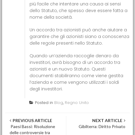
più facile che intentare una causa ai sensi
dello Statuto, che spesso deve essere fatta a
nome della società.
Un accordo tra azionisti può anche aiutare a
garantire che gli azionisti siano a conoscenza
delle regole presenti nello Statuto.
Quando un’azienda raccoglie denaro da
investitori, avrà bisogno di un accordo tra
azionisti e un nuovo Statuto. Questi
documenti stabiliranno come viene gestita
l’azienda e come vengono utilizzati i soldi
degli investitori.
Posted in
Blog
,
Regno Unito
Post navigation
PREVIOUS ARTICLE
NEXT ARTICLE
Paesi Bassi: Risoluzione
Gibilterra: Diritto Privato
delle controversie tra