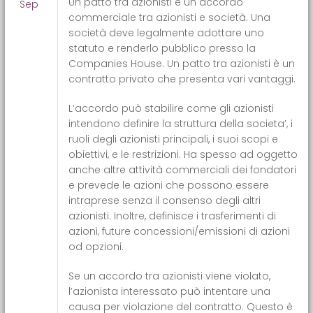
Un patto tra azionisti è un accordo
Sep
commerciale tra azionisti e società. Una
società deve legalmente adottare uno
statuto e renderlo pubblico presso la
Companies House. Un patto tra azionisti è un
contratto privato che presenta vari vantaggi.
L’accordo può stabilire come gli azionisti
intendono definire la struttura della societa’, i
ruoli degli azionisti principali, i suoi scopi e
obiettivi, e le restrizioni. Ha spesso ad oggetto
anche altre attività commerciali dei fondatori
e prevede le azioni che possono essere
intraprese senza il consenso degli altri
azionisti. Inoltre, definisce i trasferimenti di
azioni, future concessioni/emissioni di azioni
od opzioni.
Se un accordo tra azionisti viene violato,
l’azionista interessato può intentare una
causa per violazione del contratto. Questo è