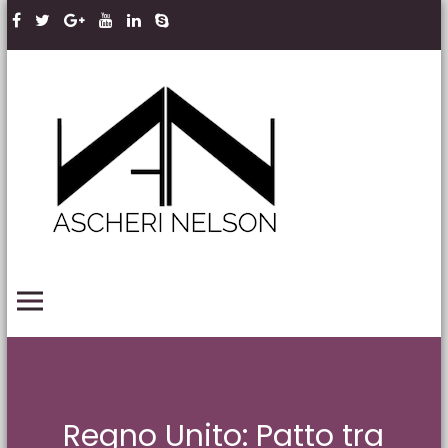
Skip to content
Ascheri
Nelson
LLP
PRIMARY MENU
Regno Unito: Patto tra