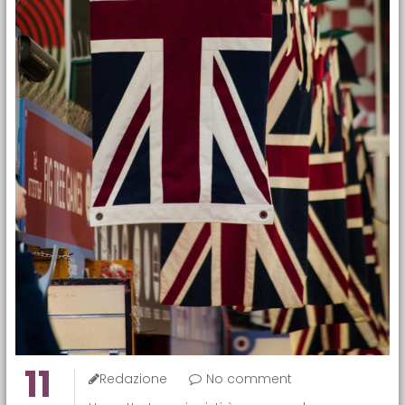
11
Redazione
No comment