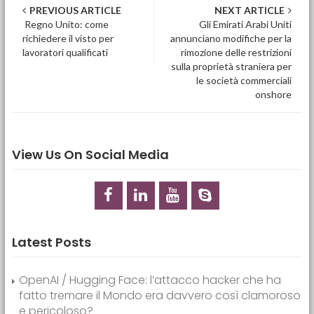
Post navigation
PREVIOUS ARTICLE
NEXT ARTICLE
Regno Unito: come
Gli Emirati Arabi Uniti
richiedere il visto per
annunciano modifiche per la
lavoratori qualificati
rimozione delle restrizioni
sulla proprietà straniera per
le società commerciali
onshore
View Us On Social Media
Latest Posts
OpenAI / Hugging Face: l’attacco hacker che ha
fatto tremare il Mondo era davvero così clamoroso
e pericoloso?