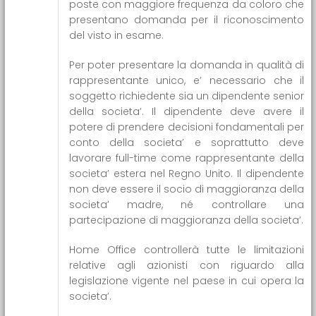
poste con maggiore frequenza da coloro che
presentano domanda per il riconoscimento
del visto in esame.
Per poter presentare la domanda in qualità di
rappresentante unico, e’ necessario che il
soggetto richiedente sia un dipendente senior
della societa’. Il dipendente deve avere il
potere di prendere decisioni fondamentali per
conto della societa’ e soprattutto deve
lavorare full-time come rappresentante della
societa’ estera nel Regno Unito. Il dipendente
non deve essere il socio di maggioranza della
societa’ madre, né controllare una
partecipazione di maggioranza della societa’.
Home Office controllerà tutte le limitazioni
relative agli azionisti con riguardo alla
legislazione vigente nel paese in cui opera la
societa’.