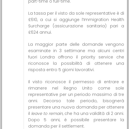
part-time o full-time.
La tassa per il visto da sole representative è di
£610, a cui si aggiunge l’Immigration Health
Surcharge (assicurazione sanitaria) pari a
£624 annui.
La maggior parte delle domande vengono
esaminate in 3 settimane ma alcuni centri
fuori Londra offrono il priority service che
riconosce la possibilità di ottenere una
risposta entro 5 giorni lavorativi.
Il visto riconosce il permesso di entrare e
rimanere nel Regno Unito come sole
representative per un periodo massimo di tre
anni. Decorso tale periodo, bisognerà
presentare una nuova domanda per ottenere
il
leave to remain
, che ha una validità di 2 anni.
Dopo 5 anni, è possibile presentare la
domanda per il settlement.