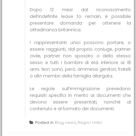
Dopo 12 mesi dal riconoscimento
dell’indefinite leave to remain, è possibile
presentare domanda per ottenere la
cittadinanza britannica.
I rappresentanti unici possono portare, o
essere raggiunti, dal proprio coniuge, partner
civile, partner non sposato o dello stesso
sesso e tutti i bambini di età inferiore ai 18
anni. Non sono, però, ammessi genitori, fratelli
o altri membri della famiglia allargata.
Le regole sull’immigrazione prevedono
requisiti specifici in merito ai documenti che
devono essere presentati, nonché al
contenuto e al formato dei documenti.
Posted in
Blog
,
news
,
Regno Unito