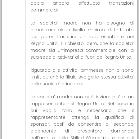
abbia ancora effettuato transazioni
commerciali.
La societa’ madre non ha bisogno di
dimostrare alcun livello minimo di fatturato
per poter trasferire un rappresentante nel
Regno Unito. È richiesto, però, che la societa’
madre sia un’impresa commerciale con la
sua sede di attivita’ al di fuori del Regno Unito.
Riguardo alle attivita’ ammesse non ci sono
limiti, purché la filiale svolga la stessa attivita’
della societa’ principale.
La societa’ madre non può inviare piu’ di un
rappresentante nel Regno Unito. Nel caso in
cui voglia farlo è necessario che il
rappresentante ottenga la qualifica di
sponsor, cosi’ da consentire al secondo
dipendente di presentare domanda
nell’ambito dello Skilled Worker route, ossia il