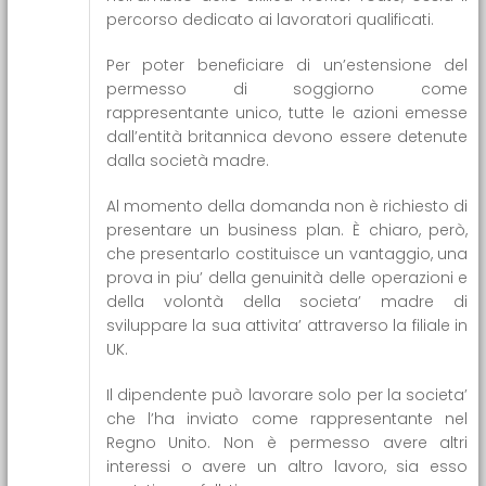
percorso dedicato ai lavoratori qualificati.
Per poter beneficiare di un’estensione del
permesso di soggiorno come
rappresentante unico, tutte le azioni emesse
dall’entità britannica devono essere detenute
dalla società madre.
Al momento della domanda non è richiesto di
presentare un business plan. È chiaro, però,
che presentarlo costituisce un vantaggio, una
prova in piu’ della genuinità delle operazioni e
della volontà della societa’ madre di
sviluppare la sua attivita’ attraverso la filiale in
UK.
Il dipendente può lavorare solo per la societa’
che l’ha inviato come rappresentante nel
Regno Unito. Non è permesso avere altri
interessi o avere un altro lavoro, sia esso