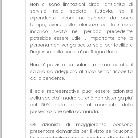
Non ci sono limitazioni circa l’anzianita’ di
servizio nella societa’. Tuttavia, se il
dipendente lavora nell’azienda da poco
tempo, avere delle referenze per lo stesso
incarico svolto nel periodo precedente
potrebbe essere utile. È importante che la
persona non venga scelta solo per facilitare
l’ingresso della societa’ nel Regno Unito.
Non e’ previsto un salario minimo, purché il
salario sia adeguato al ruolo senior ricoperto
dal dipendente.
Il sole representative puo’ essere azionista
della societa’ madre purché non detenga piu’
del 50% delle azioni al momento della
presentazione della domanda.
Gli azionisti di maggioranza possono
presentare domanda per il visto se riducono
la loro partecipazione azionaria al di sotto del