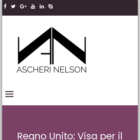
Skip to content
Ascheri
Nelson
LLP
PRIMARY MENU
Regno Unito: Visa per il