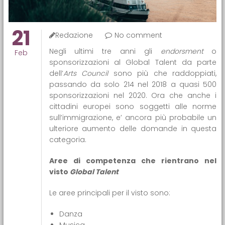
21
Redazione
No comment
Negli ultimi tre anni gli
endorsment
o
Feb
sponsorizzazioni al Global Talent da parte
dell’
Arts Council
sono più che raddoppiati,
passando da solo 214 nel 2018 a quasi 500
sponsorizzazioni nel 2020. Ora che anche i
cittadini europei sono soggetti alle norme
sull’immigrazione, e’ ancora più probabile un
ulteriore aumento delle domande in questa
categoria.
Aree di competenza che rientrano nel
visto
Global Talent
Le aree principali per il visto sono:
Danza
Musica