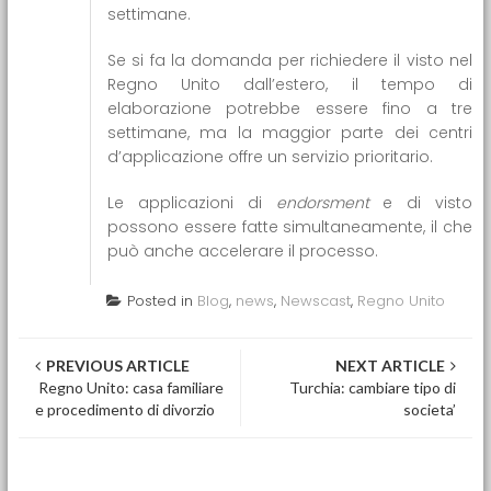
settimane.
Se si fa la domanda per richiedere il visto nel
Regno Unito dall’estero, il tempo di
elaborazione potrebbe essere fino a tre
settimane, ma la maggior parte dei centri
d’applicazione offre un servizio prioritario.
Le applicazioni di
endorsment
e di visto
possono essere fatte simultaneamente, il che
può anche accelerare il processo.
Posted in
Blog
,
news
,
Newscast
,
Regno Unito
Post navigation
PREVIOUS ARTICLE
NEXT ARTICLE
Regno Unito: casa familiare
Turchia: cambiare tipo di
e procedimento di divorzio
societa’