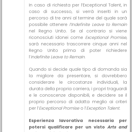
In caso di richiesta per l’Exceptional Talent, in
caso di successo, si verrà inseriti in un
percorso di tre anni al termine del quale sarà
possibile ottenere
l’Indefinite Leave to Remain
nel Regno Unito. Se al contrario si viene
riconosciuti idonei come
Exceptional Promise
,
sarà necessario trascorrere cinque anni nel
Regno Unito prima di poter richiedere
l’
Indefinite Leave to Remain
.
Quando si decide quale tipo di domanda sia
la migliore da presentare, si dovrebbero
considerare le circostanze individuali, la
durata della propria carriera, i propri traguardi
e le conoscenze disponibili, e decidere se il
proprio percorso di adatta meglio ai criteri
per l’
Exceptional Promise
o l’
Exception Talent
.
Esperienza lavorativa necessaria per
potersi qualificare per un visto
Arts and