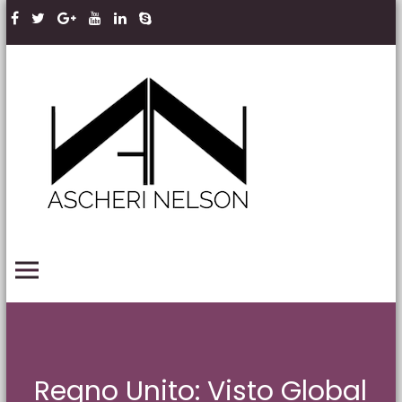
Skip to content
Ascheri
Nelson
LLP
PRIMARY MENU
Regno Unito: Visto Global