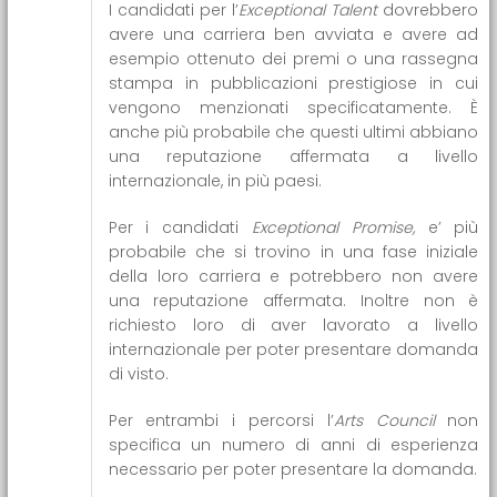
I candidati per l’
Exceptional Talent
dovrebbero
avere una carriera ben avviata e avere ad
esempio ottenuto dei premi o una rassegna
stampa in pubblicazioni prestigiose in cui
vengono menzionati specificatamente. È
anche più probabile che questi ultimi abbiano
una reputazione affermata a livello
internazionale, in più paesi.
Per i candidati
Exceptional Promise,
e’ più
probabile che si trovino in una fase iniziale
della loro carriera e potrebbero non avere
una reputazione affermata. Inoltre non è
richiesto loro di aver lavorato a livello
internazionale per poter presentare domanda
di visto.
Per entrambi i percorsi l’
Arts Council
non
specifica un numero di anni di esperienza
necessario per poter presentare la domanda.