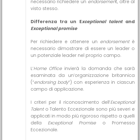
necessario richiedere un
endorsemen
t, oltre al
visto stesso.
Differenza tra un E
xceptional talent
and
Exceptional promise
Per richiedere e ottenere un
endorsement
è
necessario dimostrare di essere un leader o
un potenziale leader nel proprio campo.
L’
Home Office
invierà la domanda che sarà
esaminata da un’organizzazione britannica
(“
endorsing body
“) con esperienza in ciascun
campo di applicazione.
I criteri per il riconoscimento dell’
Exceptional
Talent
o Talento Eccezionale sono più severi e
applicati in modo più rigoroso rispetto a quelli
della
Exceptional Promise
o Promessa
Eccezionale.