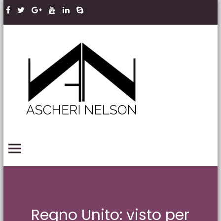
Skip to content
Ascheri
Nelson
LLP
PRIMARY MENU
Regno Unito: visto per