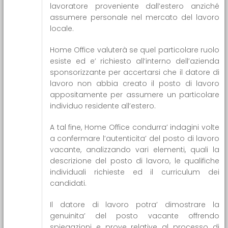
lavoratore proveniente dall’estero anziché
assumere personale nel mercato del lavoro
locale.
Home Office valuterà se quel particolare ruolo
esiste ed e’ richiesto all’interno dell’azienda
sponsorizzante per accertarsi che il datore di
lavoro non abbia creato il posto di lavoro
appositamente per assumere un particolare
individuo residente all’estero.
A tal fine, Home Office condurra’ indagini volte
a confermare l’autenticita’ del posto di lavoro
vacante, analizzando vari elementi, quali la
descrizione del posto di lavoro, le qualifiche
individuali richieste ed il curriculum dei
candidati.
Il datore di lavoro potra’ dimostrare la
genuinita’ del posto vacante offrendo
spiegazioni e prove relative al processo di