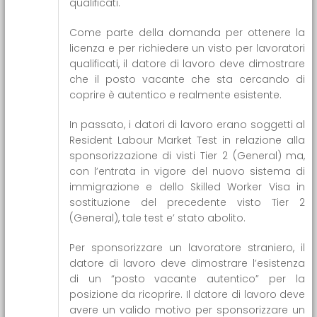
qualificati.
Come parte della domanda per ottenere la
licenza e per richiedere un visto per lavoratori
qualificati, il datore di lavoro deve dimostrare
che il posto vacante che sta cercando di
coprire è autentico e realmente esistente.
In passato, i datori di lavoro erano soggetti al
Resident Labour Market Test in relazione alla
sponsorizzazione di visti Tier 2 (General) ma,
con l’entrata in vigore del nuovo sistema di
immigrazione e dello Skilled Worker Visa in
sostituzione del precedente visto Tier 2
(General), tale test e’ stato abolito.
Per sponsorizzare un lavoratore straniero, il
datore di lavoro deve dimostrare l’esistenza
di un “posto vacante autentico” per la
posizione da ricoprire. Il datore di lavoro deve
avere un valido motivo per sponsorizzare un