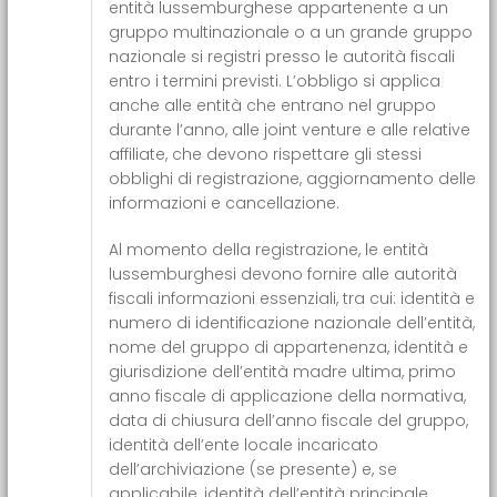
entità lussemburghese appartenente a un
gruppo multinazionale o a un grande gruppo
nazionale si registri presso le autorità fiscali
entro i termini previsti. L’obbligo si applica
anche alle entità che entrano nel gruppo
durante l’anno, alle joint venture e alle relative
affiliate, che devono rispettare gli stessi
obblighi di registrazione, aggiornamento delle
informazioni e cancellazione.
Al momento della registrazione, le entità
lussemburghesi devono fornire alle autorità
fiscali informazioni essenziali, tra cui: identità e
numero di identificazione nazionale dell’entità,
nome del gruppo di appartenenza, identità e
giurisdizione dell’entità madre ultima, primo
anno fiscale di applicazione della normativa,
data di chiusura dell’anno fiscale del gruppo,
identità dell’ente locale incaricato
dell’archiviazione (se presente) e, se
applicabile, identità dell’entità principale