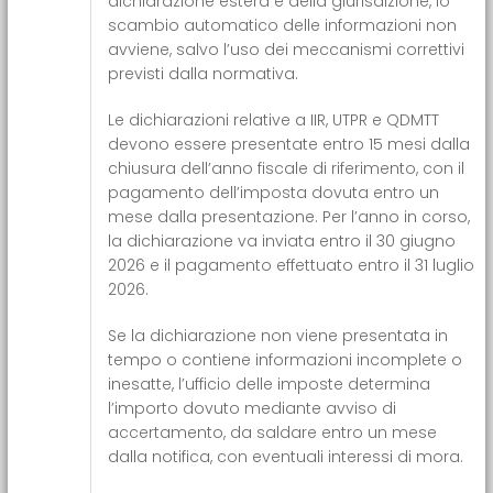
dichiarazione estera e della giurisdizione, lo
scambio automatico delle informazioni non
avviene, salvo l’uso dei meccanismi correttivi
previsti dalla normativa.
Le dichiarazioni relative a IIR, UTPR e QDMTT
devono essere presentate entro 15 mesi dalla
chiusura dell’anno fiscale di riferimento, con il
pagamento dell’imposta dovuta entro un
mese dalla presentazione. Per l’anno in corso,
la dichiarazione va inviata entro il 30 giugno
2026 e il pagamento effettuato entro il 31 luglio
2026.
Se la dichiarazione non viene presentata in
tempo o contiene informazioni incomplete o
inesatte, l’ufficio delle imposte determina
l’importo dovuto mediante avviso di
accertamento, da saldare entro un mese
dalla notifica, con eventuali interessi di mora.