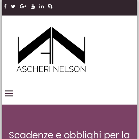
Skip to content
Ascheri
Nelson
LLP
PRIMARY MENU
Scadenze e obblighi per la