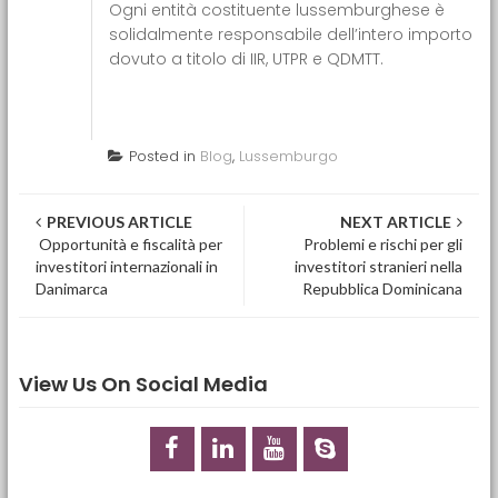
Ogni entità costituente lussemburghese è
solidalmente responsabile dell’intero importo
dovuto a titolo di IIR, UTPR e QDMTT.
Posted in
Blog
,
Lussemburgo
Post navigation
PREVIOUS ARTICLE
NEXT ARTICLE
Opportunità e fiscalità per
Problemi e rischi per gli
investitori internazionali in
investitori stranieri nella
Danimarca
Repubblica Dominicana
View Us On Social Media