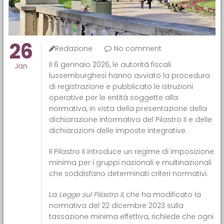
26
Redazione
No comment
Il 6 gennaio 2026, le autorità fiscali
Jan
lussemburghesi hanno avviato la procedura
di registrazione e pubblicato le istruzioni
operative per le entità soggette alla
normativa, in vista della presentazione della
dichiarazione informativa del Pilastro II e delle
dichiarazioni delle imposte integrative.
Il Pilastro II introduce un regime di imposizione
minima per i gruppi nazionali e multinazionali
che soddisfano determinati criteri normativi.
La
Legge sul Pilastro II
, che ha modificato la
normativa del 22 dicembre 2023 sulla
tassazione minima effettiva, richiede che ogni