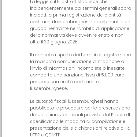
La legge sul Pilastro II stabilisce che,
indipendentemente dai termini generali sopra
indicati, la prima registrazione delle entità
costituenti lussemburghesi appartenenti a un
gruppo rientrante nell’ambito di applicazione
della normativa deve avvenire entro e non
oltre il 30 giugno 2026.
Il mancato rispetto dei termini di registrazione,
la mancata comunicazione di modifiche o
l’invio di informazioni incomplete o inesatte
comporta una sanzione fissa di 5.000 euro
per ciascuna entità costituente
lussemburghese.
Le autorità fiscali lussemburghesi hanno
pubblicato le procedure per la presentazione
delle dichiarazioni fiscali previste dal Pilastro II,
specificando le modalità di compilazione e
presentazione delle dichiarazioni relative a IIR,
UTPR e QDMTT.