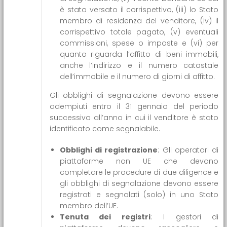
è stato versato il corrispettivo, (iii) lo Stato
membro di residenza del venditore, (iv) il
corrispettivo totale pagato, (v) eventuali
commissioni, spese o imposte e (vi) per
quanto riguarda l’affitto di beni immobili,
anche l’indirizzo e il numero catastale
dell’immobile e il numero di giorni di affitto.
Gli obblighi di segnalazione devono essere
adempiuti entro il 31 gennaio del periodo
successivo all’anno in cui il venditore è stato
identificato come segnalabile.
Obblighi di registrazione
: Gli operatori di
piattaforme non UE che devono
completare le procedure di due diligence e
gli obblighi di segnalazione devono essere
registrati e segnalati (solo) in uno Stato
membro dell’UE.
Tenuta dei registri
: I gestori di