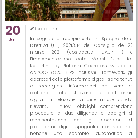
20
Redazione
In seguito al recepimento in Spagna della
Jun
Direttiva (UE) 2021/514 del Consiglio del 22
marzo 2021 (cosiddetta” DAC7 “) e
l’implementazione delle Model Rules for
Reporting by Platform Operators sviluppate
dall’OCSE/G20 BEPS Inclusive Framework, gli
operatori delle piattaforme digitali sono tenuti
a raccogliere informazioni dai venditori
dichiarabili che utilizzano le piattaforme
digitali in relazione a determinate attività
rilevanti. I nuovi obblighi comprendono
procedure di due diligence e obblighi di
rendicontazione per gli operatori di
piattaforme digitali spagnoli e non spagnoli,
nonché uno scambio automatico di