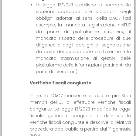
La legge 13/2023 stabilisce le norme sulle
sanzioni applicabili alle violazioni degli
obblighi adottati ai sensi della DAC7 (ad
esempio, la mancata registrazione nell’UE
da parte di piattaforme straniere, il
mancato rispetto delle procedure di due
diligence e degli obblighi di segnalazione
da parte dei gestori delle piattaforme e la
mancata trasmissione ai gestori delle
piattaforme delle informazioni pertinenti da
parte dei venditori).
Verifiche fiscali congiunte
Infine, la DAC7 consente a due o più Stati
membri dell’UE di effettuare verifiche fiscali
congiunte. La legge 13/2023 modifica la legge
fiscale generale spagnola e definisce le
verifiche fiscali congiunte e descrive la relativa
procedura applicabile a partire dal 1° gennaio
2024.