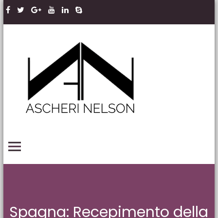
Skip to content
Ascheri
Nelson
LLP
PRIMARY MENU
Spagna: Recepimento della