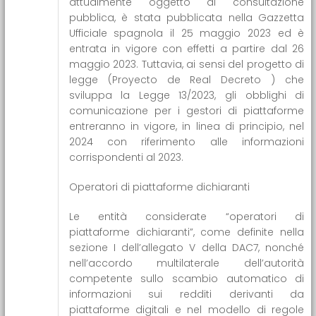
attualmente oggetto di consultazione
pubblica, è stata pubblicata nella Gazzetta
Ufficiale spagnola il 25 maggio 2023 ed è
entrata in vigore con effetti a partire dal 26
maggio 2023. Tuttavia, ai sensi del progetto di
legge (Proyecto de Real Decreto ) che
sviluppa la Legge 13/2023, gli obblighi di
comunicazione per i gestori di piattaforme
entreranno in vigore, in linea di principio, nel
2024 con riferimento alle informazioni
corrispondenti al 2023.
Operatori di piattaforme dichiaranti
Le entità considerate “operatori di
piattaforme dichiaranti”, come definite nella
sezione I dell’allegato V della DAC7, nonché
nell’accordo multilaterale dell’autorità
competente sullo scambio automatico di
informazioni sui redditi derivanti da
piattaforme digitali e nel modello di regole