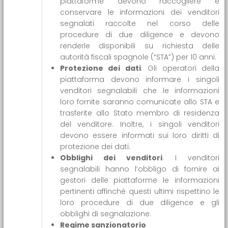
piattaforme devono raccogliere e
conservare le informazioni dei venditori
segnalati raccolte nel corso delle
procedure di due diligence e devono
renderle disponibili su richiesta delle
autorità fiscali spagnole (“STA”) per 10 anni.
Protezione dei dati
: Gli operatori della
piattaforma devono informare i singoli
venditori segnalabili che le informazioni
loro fornite saranno comunicate allo STA e
trasferite allo Stato membro di residenza
del venditore. Inoltre, i singoli venditori
devono essere informati sui loro diritti di
protezione dei dati.
Obblighi dei venditori
: I venditori
segnalabili hanno l’obbligo di fornire ai
gestori delle piattaforme le informazioni
pertinenti affinché questi ultimi rispettino le
loro procedure di due diligence e gli
obblighi di segnalazione.
Regime sanzionatorio