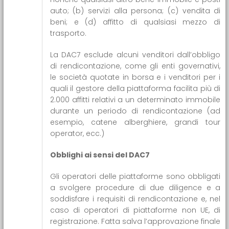
auto; (b) servizi alla persona; (c) vendita di
beni; e (d) affitto di qualsiasi mezzo di
trasporto.
La DAC7 esclude alcuni venditori dall’obbligo
di rendicontazione, come gli enti governativi,
le società quotate in borsa e i venditori per i
quali il gestore della piattaforma facilita più di
2.000 affitti relativi a un determinato immobile
durante un periodo di rendicontazione (ad
esempio, catene alberghiere, grandi tour
operator, ecc.)
Obblighi ai sensi del DAC7
Gli operatori delle piattaforme sono obbligati
a svolgere procedure di due diligence e a
soddisfare i requisiti di rendicontazione e, nel
caso di operatori di piattaforme non UE, di
registrazione. Fatta salva l’approvazione finale