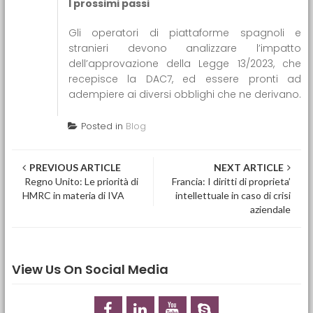
I prossimi passi
Gli operatori di piattaforme spagnoli e
stranieri devono analizzare l’impatto
dell’approvazione della Legge 13/2023, che
recepisce la DAC7, ed essere pronti ad
adempiere ai diversi obblighi che ne derivano.
Posted in
Blog
Post navigation
PREVIOUS ARTICLE
NEXT ARTICLE
Regno Unito: Le priorità di
Francia: I diritti di proprieta’
HMRC in materia di IVA
intellettuale in caso di crisi
aziendale
View Us On Social Media