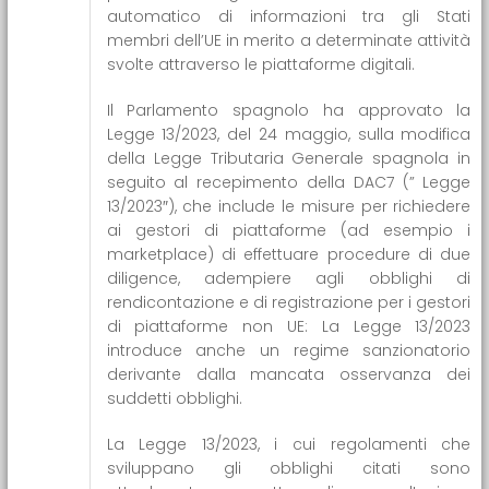
automatico di informazioni tra gli Stati
membri dell’UE in merito a determinate attività
svolte attraverso le piattaforme digitali.
Il Parlamento spagnolo ha approvato la
Legge 13/2023, del 24 maggio, sulla modifica
della Legge Tributaria Generale spagnola in
seguito al recepimento della DAC7 (” Legge
13/2023″), che include le misure per richiedere
ai gestori di piattaforme (ad esempio i
marketplace) di effettuare procedure di due
diligence, adempiere agli obblighi di
rendicontazione e di registrazione per i gestori
di piattaforme non UE: La Legge 13/2023
introduce anche un regime sanzionatorio
derivante dalla mancata osservanza dei
suddetti obblighi.
La Legge 13/2023, i cui regolamenti che
sviluppano gli obblighi citati sono