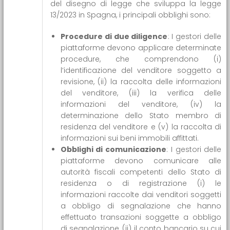
del disegno di legge che sviluppa la legge
13/2023 in Spagna, i principali obblighi sono:
Procedure di due diligence
: I gestori delle
piattaforme devono applicare determinate
procedure, che comprendono (i)
l’identificazione del venditore soggetto a
revisione, (ii) la raccolta delle informazioni
del venditore, (iii) la verifica delle
informazioni del venditore, (iv) la
determinazione dello Stato membro di
residenza del venditore e (v) la raccolta di
informazioni sui beni immobili affittati.
Obblighi di comunicazione
: I gestori delle
piattaforme devono comunicare alle
autorità fiscali competenti dello Stato di
residenza o di registrazione (i) le
informazioni raccolte dai venditori soggetti
a obbligo di segnalazione che hanno
effettuato transazioni soggette a obbligo
di segnalazione, (ii) il conto bancario su cui