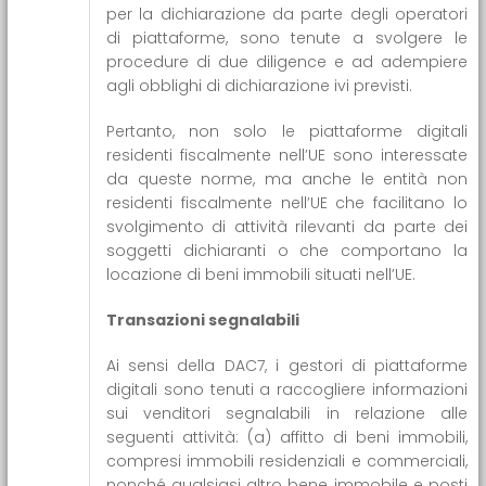
per la dichiarazione da parte degli operatori
di piattaforme, sono tenute a svolgere le
procedure di due diligence e ad adempiere
agli obblighi di dichiarazione ivi previsti.
Pertanto, non solo le piattaforme digitali
residenti fiscalmente nell’UE sono interessate
da queste norme, ma anche le entità non
residenti fiscalmente nell’UE che facilitano lo
svolgimento di attività rilevanti da parte dei
soggetti dichiaranti o che comportano la
locazione di beni immobili situati nell’UE.
Transazioni segnalabili
Ai sensi della DAC7, i gestori di piattaforme
digitali sono tenuti a raccogliere informazioni
sui venditori segnalabili in relazione alle
seguenti attività: (a) affitto di beni immobili,
compresi immobili residenziali e commerciali,
nonché qualsiasi altro bene immobile e posti