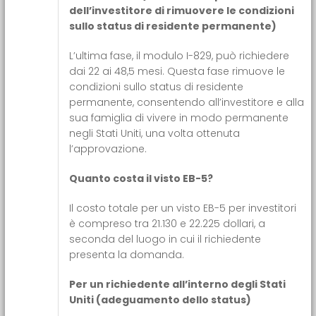
dell’investitore di rimuovere le condizioni
sullo status di residente permanente)
L’ultima fase, il modulo I-829, può richiedere
dai 22 ai 48,5 mesi. Questa fase rimuove le
condizioni sullo status di residente
permanente, consentendo all’investitore e alla
sua famiglia di vivere in modo permanente
negli Stati Uniti, una volta ottenuta
l’approvazione.
Quanto costa il visto EB-5?
Il costo totale per un visto EB-5 per investitori
è compreso tra 21.130 e 22.225 dollari, a
seconda del luogo in cui il richiedente
presenta la domanda.
Per un richiedente all’interno degli Stati
Uniti (adeguamento dello status)