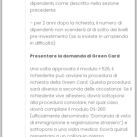
dipendenti, come descritto nella sezione
precedente
– per 2 anni dopo la richiesta, il numero di
dipendenti non scenderà al di sotto dei livelli
pre-investimento (se si investe in un’azienda
in difficoltà)
Presentare la domanda di Green Card
Una volta approvato il modulo I-526, il
richiedente può avviare la procedura di
richiesta della Green Card. Questa procedura
sarà diversa a seconda delle circostanze. Se il
richiedente vive all’estero, dovrà sottoporsi
alla procedura consolare, nel qual caso
dovrà compilare il modulo DS-260
(ufficialmente denominato “Domanda di visto
di immigrazione e registrazione straniero”) e
sottoporsi a una visita medica. Dovrà quindi
presentarsi a un colloquio presso