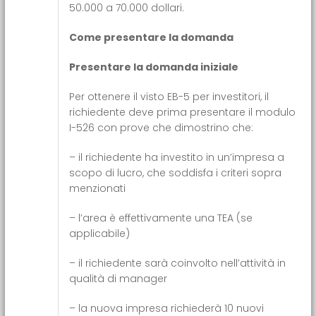
50.000 a 70.000 dollari.
Come presentare la domanda
Presentare la domanda iniziale
Per ottenere il visto EB-5 per investitori, il
richiedente deve prima presentare il modulo
I-526 con prove che dimostrino che:
– il richiedente ha investito in un’impresa a
scopo di lucro, che soddisfa i criteri sopra
menzionati
– l’area è effettivamente una TEA (se
applicabile)
– il richiedente sarà coinvolto nell’attività in
qualità di manager
– la nuova impresa richiederà 10 nuovi