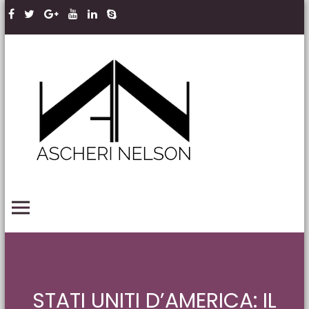
Skip to content
Ascheri
Nelson
LLP
PRIMARY MENU
STATI UNITI D’AMERICA: IL