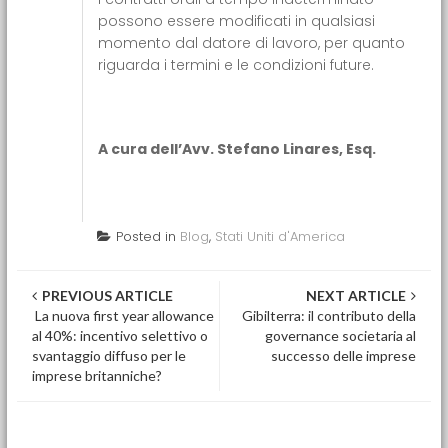
possono essere modificati in qualsiasi
momento dal datore di lavoro, per quanto
riguarda i termini e le condizioni future.
A cura dell’Avv. Stefano Linares, Esq.
Posted in
Blog
,
Stati Uniti d'America
Post navigation
PREVIOUS ARTICLE
NEXT ARTICLE
La nuova first year allowance
Gibilterra: il contributo della
al 40%: incentivo selettivo o
governance societaria al
svantaggio diffuso per le
successo delle imprese
imprese britanniche?