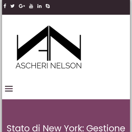
Skip to content
Ascheri
Nelson
LLP
PRIMARY MENU
Stato di New York: Gestione