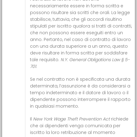
necessariamente essere in forma scritta e
possono risultare sia scritti che orali. La legge
stabilisce, tuttavia, che gli accordi risultino
stipulati per iscritto qualora si tratti di contratti,
che non possono essere eseguiti entro un
anno. Pertanto, nel caso di contratto di lavoro
con una durata superiore a un anno, questo
deve risultare in forma scritta per soddisfare
tale requisito.
N.Y. General Obligations Law § 5-
701
.
Se nel contratto non è specificata una durata
determinata, l’assunzione è da considerarsi a
tempo indeterminato e il datore di lavoro o il
dipendente possono interrompere il rapporto
in qualsiasi momento.
Il
New York Wage Theft Prevention Act
richiede
che ai dipendenti venga comunicata per
iscritto la loro retribuzione al momento