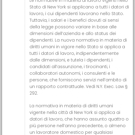
Le normative in materia di lavoro vigenti nello
Stato di New York si applicano a tutti i datori di
lavoro, i cui dipendenti lavorano nello Stato.
Tuttavia, i salari e i benefici dovuti ai sensi
della legge possono variare in base alle
dimensioni dell’azienda e allo status dei
dipendenti. La nuova normativa in materia di
diritti umani in vigore nello Stato si applica a
tutti i datori di lavoro, indipendentemente
dalle dimensioni, e tutela i dipendenti, i
candidati all’assunzione, i tirocinanti, i
collaboratori autonomi, i consulenti e le
persone, che forniscono servizi nell’ambito di
un rapporto contrattuale. Vedi N.Y. Exec. Law §
292.
La normativa in materia di diritti umani
vigente nella città di New York si applica ai
datori di lavoro, che hanno assunto quattro o
più persone nell’anno precedente, o almeno
un lavoratore domestico per qualsiasi