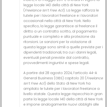
legge locale 140 della città di New York
(
Freelance Isn’t Free Act
). La legge rafforza le
tutele per i lavoratori freelance e i lavoratori
occasionali nella città di New York. Nello
specifico, la legge garantisce ai freelance il
diritto a un contratto scritto, al pagamento
puntuale e completo e alla protezione da
ritorsioni. Le sanzioni per la violazione di
questa legge sono simili a quelle previste per i
dipendenti tradizionali, tra cui i danni legali,
eventuali penali previste dal contratto,
provvedimenti ingiuntivi e spese legali.
A partire dal 28 agosto 2024, l’articolo 44-A
General Business (GBS) capitolo 20 (
Freelance
Isn’t Free Act
) dello Stato di New York ha
ampliato le tutele per i lavoratori freelance a
livello statale. Questa legge rispecchia in gran
parte la legge locale 140 della città di New York
e impone analogamente nuovi obblighi alle