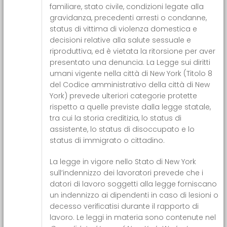
familiare, stato civile, condizioni legate alla
gravidanza, precedenti arresti o condanne,
status di vittima di violenza domestica e
decisioni relative alla salute sessuale e
riproduttiva, ed è vietata la ritorsione per aver
presentato una denuncia. La Legge sui diritti
umani vigente nella città di New York (Titolo 8
del Codice amministrativo della città di New
York) prevede ulteriori categorie protette
rispetto a quelle previste dalla legge statale,
tra cui la storia creditizia, lo status di
assistente, lo status di disoccupato e lo
status di immigrato o cittadino.
La legge in vigore nello Stato di New York
sull’indennizzo dei lavoratori prevede che i
datori di lavoro soggetti alla legge forniscano
un indennizzo ai dipendenti in caso di lesioni o
decesso verificatisi durante il rapporto di
lavoro. Le leggi in materia sono contenute nel