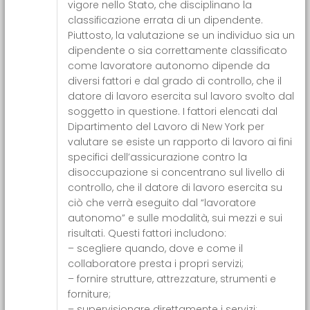
vigore nello Stato, che disciplinano la
classificazione errata di un dipendente.
Piuttosto, la valutazione se un individuo sia un
dipendente o sia correttamente classificato
come lavoratore autonomo dipende da
diversi fattori e dal grado di controllo, che il
datore di lavoro esercita sul lavoro svolto dal
soggetto in questione. I fattori elencati dal
Dipartimento del Lavoro di New York per
valutare se esiste un rapporto di lavoro ai fini
specifici dell’assicurazione contro la
disoccupazione si concentrano sul livello di
controllo, che il datore di lavoro esercita su
ciò che verrà eseguito dal “lavoratore
autonomo” e sulle modalità, sui mezzi e sui
risultati. Questi fattori includono:
– scegliere quando, dove e come il
collaboratore presta i propri servizi;
– fornire strutture, attrezzature, strumenti e
forniture;
– supervisionare direttamente i servizi;