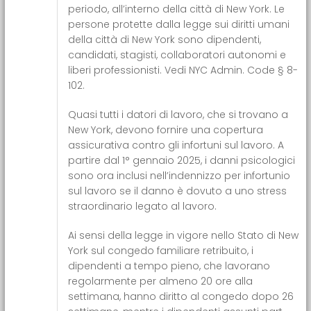
periodo, all’interno della città di New York. Le
persone protette dalla legge sui diritti umani
della città di New York sono dipendenti,
candidati, stagisti, collaboratori autonomi e
liberi professionisti. Vedi NYC Admin. Code § 8-
102.
Quasi tutti i datori di lavoro, che si trovano a
New York, devono fornire una copertura
assicurativa contro gli infortuni sul lavoro. A
partire dal 1° gennaio 2025, i danni psicologici
sono ora inclusi nell’indennizzo per infortunio
sul lavoro se il danno è dovuto a uno stress
straordinario legato al lavoro.
Ai sensi della legge in vigore nello Stato di New
York sul congedo familiare retribuito, i
dipendenti a tempo pieno, che lavorano
regolarmente per almeno 20 ore alla
settimana, hanno diritto al congedo dopo 26