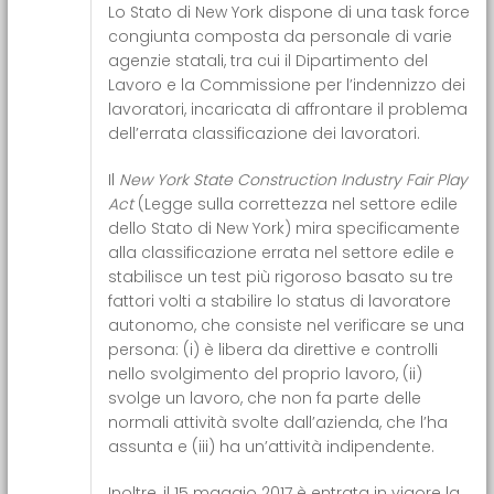
Lo Stato di New York dispone di una task force
congiunta composta da personale di varie
agenzie statali, tra cui il Dipartimento del
Lavoro e la Commissione per l’indennizzo dei
lavoratori, incaricata di affrontare il problema
dell’errata classificazione dei lavoratori.
Il
New York State Construction Industry Fair Play
Act
(Legge sulla correttezza nel settore edile
dello Stato di New York) mira specificamente
alla classificazione errata nel settore edile e
stabilisce un test più rigoroso basato su tre
fattori volti a stabilire lo status di lavoratore
autonomo, che consiste nel verificare se una
persona: (i) è libera da direttive e controlli
nello svolgimento del proprio lavoro, (ii)
svolge un lavoro, che non fa parte delle
normali attività svolte dall’azienda, che l’ha
assunta e (iii) ha un’attività indipendente.
Inoltre, il 15 maggio 2017 è entrata in vigore la