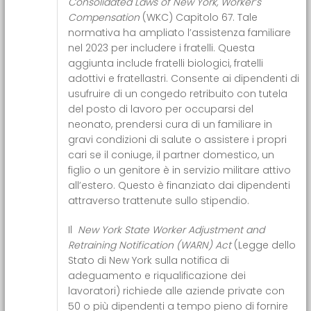
Consolidated Laws of New York, Worker’s
Compensation
(WKC) Capitolo 67. Tale
normativa ha ampliato l’assistenza familiare
nel 2023 per includere i fratelli. Questa
aggiunta include fratelli biologici, fratelli
adottivi e fratellastri. Consente ai dipendenti di
usufruire di un congedo retribuito con tutela
del posto di lavoro per occuparsi del
neonato, prendersi cura di un familiare in
gravi condizioni di salute o assistere i propri
cari se il coniuge, il partner domestico, un
figlio o un genitore è in servizio militare attivo
all’estero. Questo è finanziato dai dipendenti
attraverso trattenute sullo stipendio.
Il
New York State Worker Adjustment and
Retraining Notification (WARN) Act
(Legge dello
Stato di New York sulla notifica di
adeguamento e riqualificazione dei
lavoratori) richiede alle aziende private con
50 o più dipendenti a tempo pieno di fornire