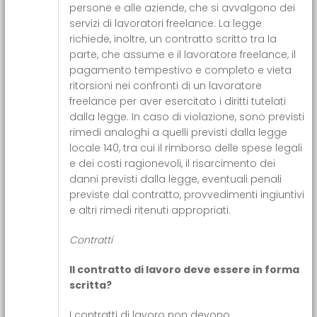
persone e alle aziende, che si avvalgono dei
servizi di lavoratori freelance. La legge
richiede, inoltre, un contratto scritto tra la
parte, che assume e il lavoratore freelance, il
pagamento tempestivo e completo e vieta
ritorsioni nei confronti di un lavoratore
freelance per aver esercitato i diritti tutelati
dalla legge. In caso di violazione, sono previsti
rimedi analoghi a quelli previsti dalla legge
locale 140, tra cui il rimborso delle spese legali
e dei costi ragionevoli, il risarcimento dei
danni previsti dalla legge, eventuali penali
previste dal contratto, provvedimenti ingiuntivi
e altri rimedi ritenuti appropriati.
Contratti
Il contratto di lavoro deve essere in forma
scritta?
I contratti di lavoro non devono