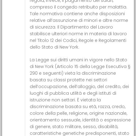
regola, invece, il pagamento dei salari,
compreso il congedo retribuito per malattia.
Tale normativa contiene anche disposizioni
relative all’assunzione di minori e altre norme
di sicurezza. Il Dipartimento del Lavoro
stabilisce ulteriori norme in materia di lavoro
nel Titolo 12 dei Codici, Regole e Regolamenti
dello Stato di New York.
La Legge sui diritti umani in vigore nello Stato
di New York (Articolo 15 della Legge Esecutiva §
290 e seguenti) vieta la discriminazione
basata su classi protette nei settori
dell’occupazione, dell’alloggio, del credito, dei
luoghi di pubblica utilità e degli istituti di
istruzione non settari. È vietata la
discriminazione basata su età, razza, credo,
colore della pelle, religione, origine nazionale,
orientamento sessuale, identità o espressione
di genere, stato militare, sesso, disabilità,
caratteristiche genetiche predisponenti, stato