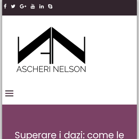
Skip to content
Ascheri
Nelson
LLP
PRIMARY MENU
Superare i dazi: come le