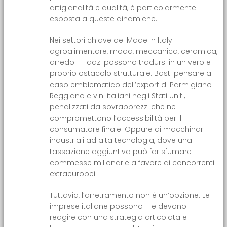
artigianalità e qualità, è particolarmente
esposta a queste dinamiche.
Nei settori chiave del Made in Italy –
agroalimentare, moda, meccanica, ceramica,
arredo – i dazi possono tradursi in un vero e
proprio ostacolo strutturale. Basti pensare al
caso emblematico dell’export di Parmigiano
Reggiano e vini italiani negli Stati Uniti,
penalizzati da sovrapprezzi che ne
compromettono l’accessibilità per il
consumatore finale. Oppure ai macchinari
industriali ad alta tecnologia, dove una
tassazione aggiuntiva può far sfumare
commesse milionarie a favore di concorrenti
extraeuropei.
Tuttavia, l’arretramento non è un’opzione. Le
imprese italiane possono – e devono –
reagire con una strategia articolata e