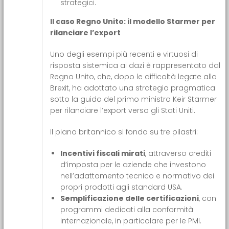
strategici.
Il caso Regno Unito: il modello Starmer per
rilanciare l’export
Uno degli esempi più recenti e virtuosi di
risposta sistemica ai dazi è rappresentato dal
Regno Unito, che, dopo le difficoltà legate alla
Brexit, ha adottato una strategia pragmatica
sotto la guida del primo ministro Keir Starmer
per rilanciare l’export verso gli Stati Uniti.
Il piano britannico si fonda su tre pilastri:
Incentivi fiscali mirati
, attraverso crediti
d’imposta per le aziende che investono
nell’adattamento tecnico e normativo dei
propri prodotti agli standard USA.
Semplificazione delle certificazioni
, con
programmi dedicati alla conformità
internazionale, in particolare per le PMI.