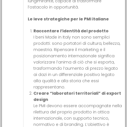
lungimirante, capace di trasformare
l’ostacolo in opportunità.
Le leve strategiche per le PMI italiane
Raccontare l’identità del prodotto
I beni Made in Italy non sono semplici
prodotti: sono portatori di cultura, bellezza,
maestria. Ripensare il marketing e il
posizionamento internazionale significa
valorizzare l’anima di ciò che si esporta,
trasformando l’aumento di prezzo legato
ai dazi in un differenziale positivo legato
alla qualità e alla storia che essi
rappresentano.
Creare “laboratori territoriali” di export
design
Le PMI devono essere accompagnate nella
rilettura del proprio prodotto in ottica
internazionale, con supporto tecnico,
normativo e di branding. L’obiettivo è