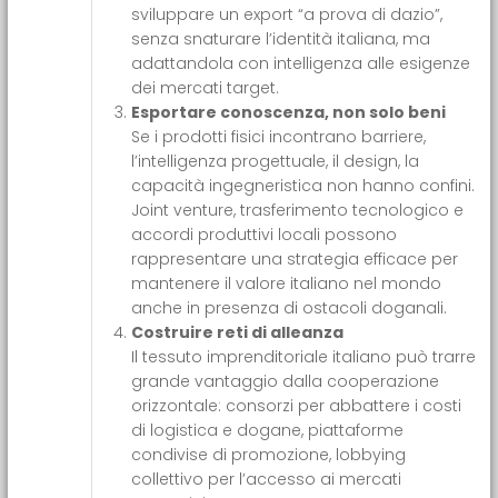
sviluppare un export “a prova di dazio”,
senza snaturare l’identità italiana, ma
adattandola con intelligenza alle esigenze
dei mercati target.
Esportare conoscenza, non solo beni
Se i prodotti fisici incontrano barriere,
l’intelligenza progettuale, il design, la
capacità ingegneristica non hanno confini.
Joint venture, trasferimento tecnologico e
accordi produttivi locali possono
rappresentare una strategia efficace per
mantenere il valore italiano nel mondo
anche in presenza di ostacoli doganali.
Costruire reti di alleanza
Il tessuto imprenditoriale italiano può trarre
grande vantaggio dalla cooperazione
orizzontale: consorzi per abbattere i costi
di logistica e dogane, piattaforme
condivise di promozione, lobbying
collettivo per l’accesso ai mercati