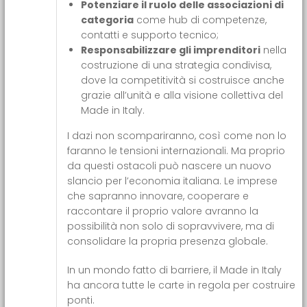
Potenziare il ruolo delle associazioni di
categoria
come hub di competenze,
contatti e supporto tecnico;
Responsabilizzare gli imprenditori
nella
costruzione di una strategia condivisa,
dove la competitività si costruisce anche
grazie all’unità e alla visione collettiva del
Made in Italy.
I dazi non scompariranno, così come non lo
faranno le tensioni internazionali. Ma proprio
da questi ostacoli può nascere un nuovo
slancio per l’economia italiana. Le imprese
che sapranno innovare, cooperare e
raccontare il proprio valore avranno la
possibilità non solo di sopravvivere, ma di
consolidare la propria presenza globale.
In un mondo fatto di barriere, il Made in Italy
ha ancora tutte le carte in regola per costruire
ponti.