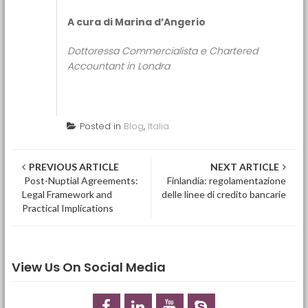
A cura di Marina d’Angerio
Dottoressa Commercialista e Chartered
Accountant in Londra
Posted in
Blog
,
Italia
Post navigation
PREVIOUS ARTICLE
NEXT ARTICLE
Post-Nuptial Agreements:
Finlandia: regolamentazione
Legal Framework and
delle linee di credito bancarie
Practical Implications
View Us On Social Media