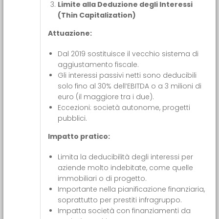
Limite alla Deduzione degli Interessi
(Thin Capitalization)
Attuazione:
Dal 2019 sostituisce il vecchio sistema di
aggiustamento fiscale.
Gli interessi passivi netti sono deducibili
solo fino al 30% dell’EBITDA o a 3 milioni di
euro (il maggiore tra i due).
Eccezioni: società autonome, progetti
pubblici.
Impatto pratico:
Limita la deducibilità degli interessi per
aziende molto indebitate, come quelle
immobiliari o di progetto.
Importante nella pianificazione finanziaria,
soprattutto per prestiti infragruppo.
Impatta società con finanziamenti da