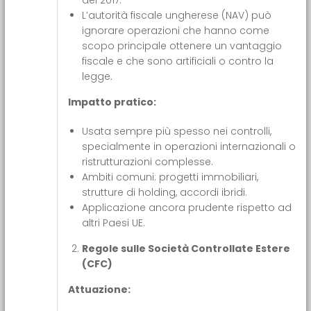
del 2017.
L’autorità fiscale ungherese (NAV) può
ignorare operazioni che hanno come
scopo principale ottenere un vantaggio
fiscale e che sono artificiali o contro la
legge.
Impatto pratico:
Usata sempre più spesso nei controlli,
specialmente in operazioni internazionali o
ristrutturazioni complesse.
Ambiti comuni: progetti immobiliari,
strutture di holding, accordi ibridi.
Applicazione ancora prudente rispetto ad
altri Paesi UE.
Regole sulle Società Controllate Estere
(CFC)
Attuazione: