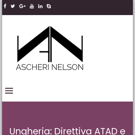
Skip to content
Ascheri
Nelson
LLP
PRIMARY MENU
Ungheria: Direttiva ATAD e