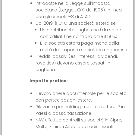
Introdotte nella Legge sull’imposta
societaria (Legge LXXXI del 1996), in linea
con gli articoli 7-8 di ATAD.
Dal 2019, è CFC una società estera se:
Un contribuente ungherese (da solo o
con affiliati) ne controlla oltre il 50%;
E la società estera paga meno della
metà dell’imposta societaria ungherese.
I redditi passivi (es. interessi, dividendi,
royalties) devono essere tassati in
Ungheria.
Impatto pratico:
Elevato onere documentale per le società
con partecipazioni estere.
Rilevante per holding, trust e strutture IP in
Paesi a bassa tassazione.
NAV effettua controlli su società in Cipro,
Malta, Emirati Arabi o paradisi fiscali.