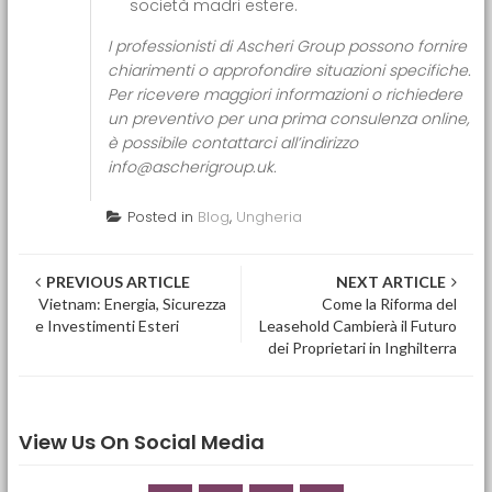
società madri estere.
I professionisti di Ascheri Group possono fornire
chiarimenti o approfondire situazioni specifiche.
Per ricevere maggiori informazioni o richiedere
un preventivo per una prima consulenza online,
è possibile contattarci all’indirizzo
info@ascherigroup.uk.
Posted in
Blog
,
Ungheria
Post navigation
PREVIOUS ARTICLE
NEXT ARTICLE
Vietnam: Energia, Sicurezza
Come la Riforma del
e Investimenti Esteri
Leasehold Cambierà il Futuro
dei Proprietari in Inghilterra
View Us On Social Media