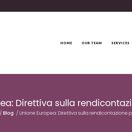
HOME
OUR TEAM
SERVICES
a: Direttiva sulla rendiconta
/
Blog
/
Unione Europea: Direttiva sulla rendicontazione 