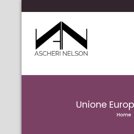
Skip to content
Ascheri Nelson LLP
Unione Europe
Home