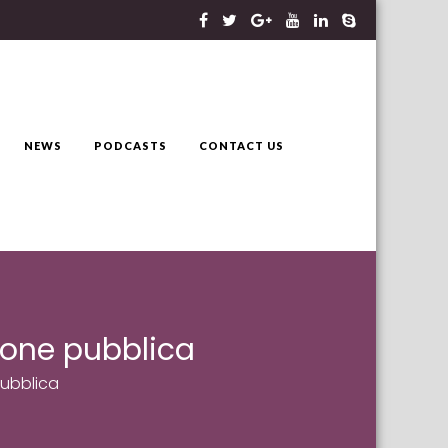
NEWS
PODCASTS
CONTACT US
zione pubblica
pubblica