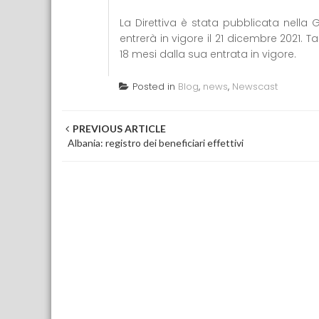
La Direttiva è stata pubblicata nella G
entrerà in vigore il 21 dicembre 2021. T
18 mesi dalla sua entrata in vigore.
Posted in
Blog
,
news
,
Newscast
Post navigation
PREVIOUS ARTICLE
Albania: registro dei beneficiari effettivi