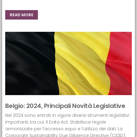
READ MORE
Belgio: 2024, Principali Novità Legislative
Nel 2024 sono entrati in vigore diversi strumenti legislativi
importanti, tra cui: Il Data Act: Stabilisce regole
armonizzate per l’accesso equo e l’utilizzo dei dati; La
Corporate Sustainability Due Diligence Directive (CS3D):