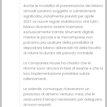
Anche le modalità di presentazione dei bilanci
annuali saranno soggette a cambiamenti
significativi, inizialmente previsti per aprile
2027. Le nuove regole stabiliscono che tutti i
bilanci dovranno essere trasmessi
esclusivamente tramite strumenti digitali,
mentre le piccole e le microimprese non
potranno più usufruire della possibilità di
depositare bilanci abbreviati né della facoltà
di ridurre la durata del periodo contabile.
La Companies House ha chiarito che le
riforme sono ancora in fase di esame e che la
loro implementazione potrebbe subire
rallentamenti.
Le aziende, comunque, riceveranno un
preavviso di almeno ventuno mesi, che le
assicurerà il tempo necessario per adeguarsi
ai nuovi requisiti.