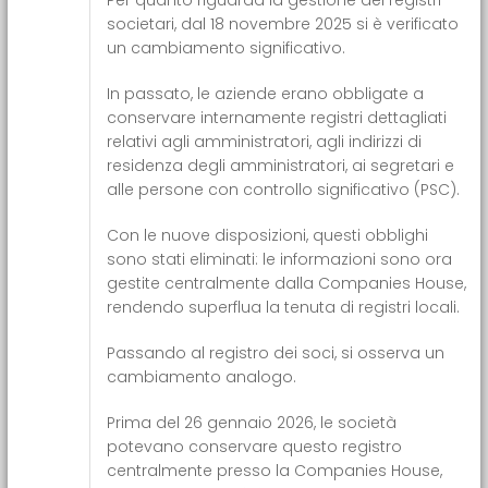
Per quanto riguarda la gestione dei registri
societari, dal 18 novembre 2025 si è verificato
un cambiamento significativo.
In passato, le aziende erano obbligate a
conservare internamente registri dettagliati
relativi agli amministratori, agli indirizzi di
residenza degli amministratori, ai segretari e
alle persone con controllo significativo (PSC).
Con le nuove disposizioni, questi obblighi
sono stati eliminati: le informazioni sono ora
gestite centralmente dalla Companies House,
rendendo superflua la tenuta di registri locali.
Passando al registro dei soci, si osserva un
cambiamento analogo.
Prima del 26 gennaio 2026, le società
potevano conservare questo registro
centralmente presso la Companies House,