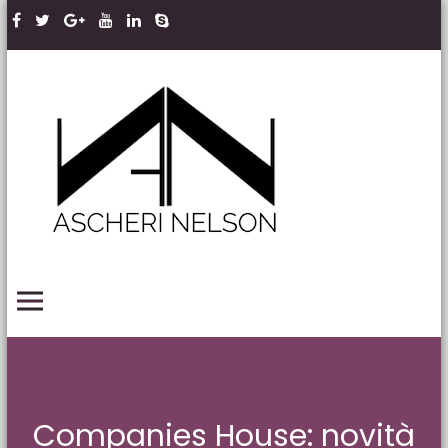
Skip to content
Ascheri
Nelson
LLP
PRIMARY MENU
Companies House: novità