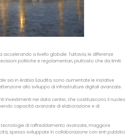
sta accelerando a livello globale. Tuttavia, le differenze
cisioni politiche e regolamentari, piuttosto che da limiti
onale sia in Arabia Saudita, sono aumentate le iniziative
attenzione allo sviluppo di infrastrutture digitali avanzate.
 investimenti nei data center, che costituiscono il nucleo
 fornendo capacità avanzate di elaborazione e di
o tecnologie di raffreddamento avanzate, maggiore
ocità, spesso sviluppate in collaborazione con enti pubblici.