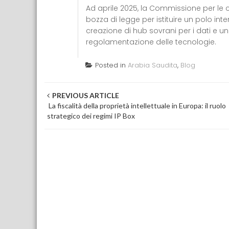
Ad aprile 2025, la Commissione per le 
bozza di legge per istituire un polo inte
creazione di hub sovrani per i dati e u
regolamentazione delle tecnologie.
Posted in
Arabia Saudita
,
Blog
Post navigation
PREVIOUS ARTICLE
La fiscalità della proprietà intellettuale in Europa: il ruolo
strategico dei regimi IP Box