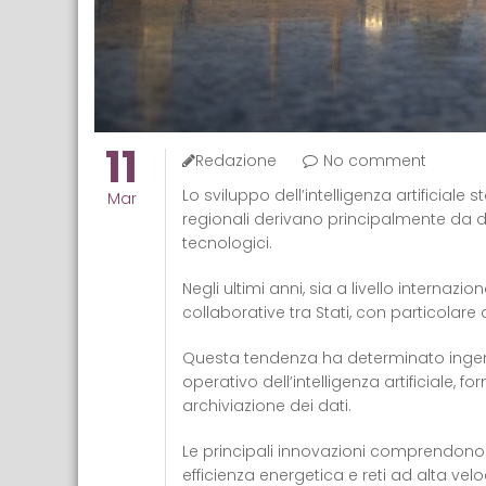
11
Redazione
No comment
Lo sviluppo dell’intelligenza artificiale 
Mar
regionali derivano principalmente da de
tecnologici.
Negli ultimi anni, sia a livello internazi
collaborative tra Stati, con particolare 
Questa tendenza ha determinato ingenti
operativo dell’intelligenza artificiale,
archiviazione dei dati.
Le principali innovazioni comprendon
efficienza energetica e reti ad alta vel