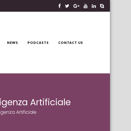
NEWS
PODCASTS
CONTACT US
igenza Artificiale
igenza Artificiale