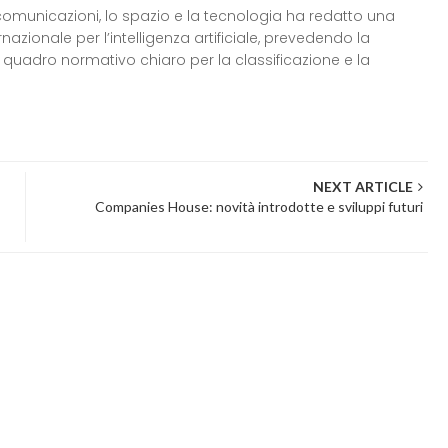
comunicazioni, lo spazio e la tecnologia ha redatto una
rnazionale per l’intelligenza artificiale, prevedendo la
n quadro normativo chiaro per la classificazione e la
NEXT ARTICLE
Companies House: novità introdotte e sviluppi futuri