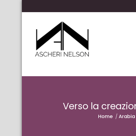
Skip to content
Ascheri Nelson LLP
Verso la creazion
Home
/
Arabia