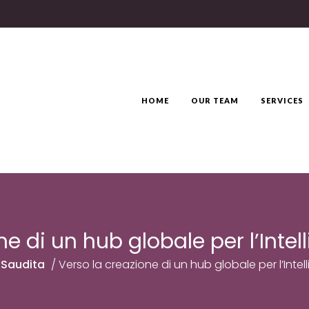
HOME
OUR TEAM
SERVICES
e di un hub globale per l’Intell
 Saudita
/
Verso la creazione di un hub globale per l’Intell