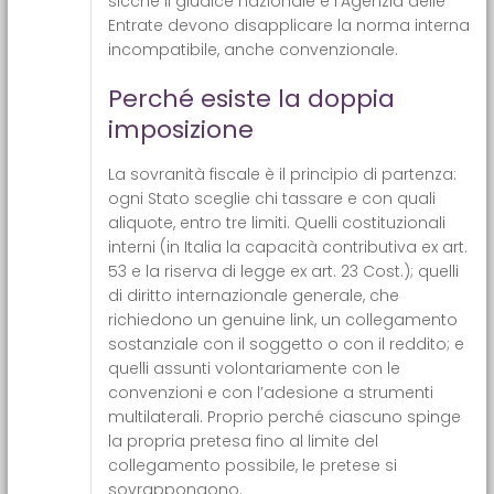
sicché il giudice nazionale e l’Agenzia delle
Entrate devono disapplicare la norma interna
incompatibile, anche convenzionale.
Perché esiste la doppia
imposizione
La sovranità fiscale è il principio di partenza:
ogni Stato sceglie chi tassare e con quali
aliquote, entro tre limiti. Quelli costituzionali
interni (in Italia la capacità contributiva ex art.
53 e la riserva di legge ex art. 23 Cost.); quelli
di diritto internazionale generale, che
richiedono un genuine link, un collegamento
sostanziale con il soggetto o con il reddito; e
quelli assunti volontariamente con le
convenzioni e con l’adesione a strumenti
multilaterali. Proprio perché ciascuno spinge
la propria pretesa fino al limite del
collegamento possibile, le pretese si
sovrappongono.