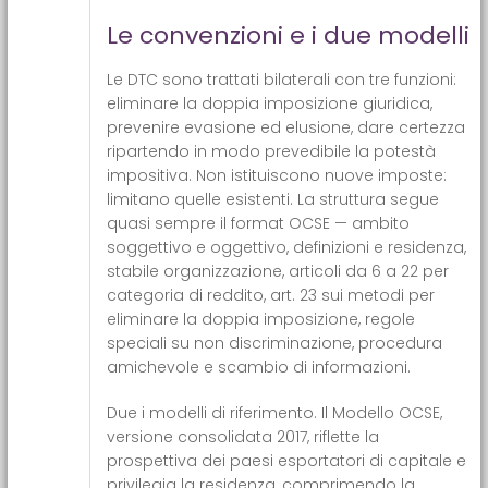
Le convenzioni e i due modelli
Le DTC sono trattati bilaterali con tre funzioni:
eliminare la doppia imposizione giuridica,
prevenire evasione ed elusione, dare certezza
ripartendo in modo prevedibile la potestà
impositiva. Non istituiscono nuove imposte:
limitano quelle esistenti. La struttura segue
quasi sempre il format OCSE — ambito
soggettivo e oggettivo, definizioni e residenza,
stabile organizzazione, articoli da 6 a 22 per
categoria di reddito, art. 23 sui metodi per
eliminare la doppia imposizione, regole
speciali su non discriminazione, procedura
amichevole e scambio di informazioni.
Due i modelli di riferimento. Il Modello OCSE,
versione consolidata 2017, riflette la
prospettiva dei paesi esportatori di capitale e
privilegia la residenza, comprimendo la