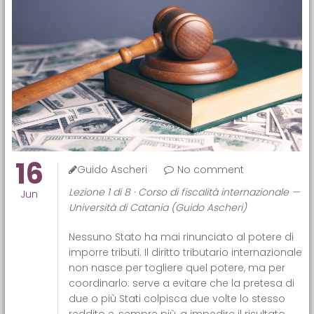
16
Guido Ascheri
No comment
Lezione 1 di 8 · Corso di fiscalità internazionale —
Jun
Università di Catania (Guido Ascheri)
Nessuno Stato ha mai rinunciato al potere di
imporre tributi. Il diritto tributario internazionale
non nasce per togliere quel potere, ma per
coordinarlo: serve a evitare che la pretesa di
due o più Stati colpisca due volte lo stesso