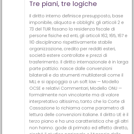
Tre piani, tre logiche
Il diritto interno definisce presupposto, base
imponibile, aliquota e obblighi: gli articoli 2 e
73 del TUIR fissano la residenza fiscale di
persone fisiche ed enti, gli articoli 162, 165, 167 e
110 disciplinano rispettivamente stabile
organizzazione, credito per redditi esteri,
società estere controllate e prezzi di
trasferimento. Il diritto internazionale è in larga
parte pattizio: nasce dalle convenzioni
bilaterali e da strumenti multilaterali come il
MLI, e si appoggia a un soft law — Modello
OCSE e relativi Commentari, Modello ONU —
formalmente non vincolante ma di valore
interpretativo altissimo, tanto che la Corte di
Cassazione lo richiama come parametro di
lettura delle convenzioni italiane. Il diritto UE è il
terzo piano e ha una caratteristica che gli altri
non hanno: gode di primato ed effetto diretto,