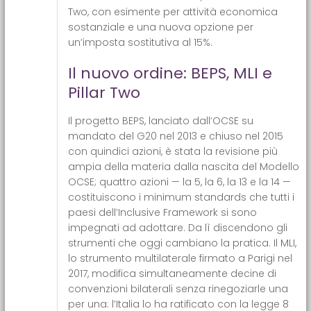
Two, con esimente per attività economica
sostanziale e una nuova opzione per
un’imposta sostitutiva al 15%.
Il nuovo ordine: BEPS, MLI e
Pillar Two
Il progetto BEPS, lanciato dall’OCSE su
mandato del G20 nel 2013 e chiuso nel 2015
con quindici azioni, è stata la revisione più
ampia della materia dalla nascita del Modello
OCSE; quattro azioni — la 5, la 6, la 13 e la 14 —
costituiscono i minimum standards che tutti i
paesi dell’Inclusive Framework si sono
impegnati ad adottare. Da lì discendono gli
strumenti che oggi cambiano la pratica. Il MLI,
lo strumento multilaterale firmato a Parigi nel
2017, modifica simultaneamente decine di
convenzioni bilaterali senza rinegoziarle una
per una: l’Italia lo ha ratificato con la legge 8