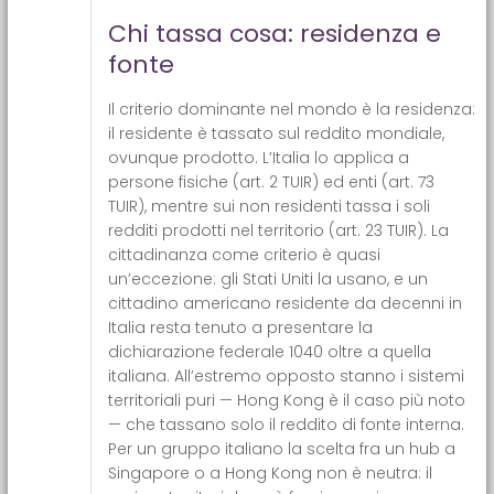
Chi tassa cosa: residenza e
fonte
Il criterio dominante nel mondo è la residenza:
il residente è tassato sul reddito mondiale,
ovunque prodotto. L’Italia lo applica a
persone fisiche (art. 2 TUIR) ed enti (art. 73
TUIR), mentre sui non residenti tassa i soli
redditi prodotti nel territorio (art. 23 TUIR). La
cittadinanza come criterio è quasi
un’eccezione: gli Stati Uniti la usano, e un
cittadino americano residente da decenni in
Italia resta tenuto a presentare la
dichiarazione federale 1040 oltre a quella
italiana. All’estremo opposto stanno i sistemi
territoriali puri — Hong Kong è il caso più noto
— che tassano solo il reddito di fonte interna.
Per un gruppo italiano la scelta fra un hub a
Singapore o a Hong Kong non è neutra: il