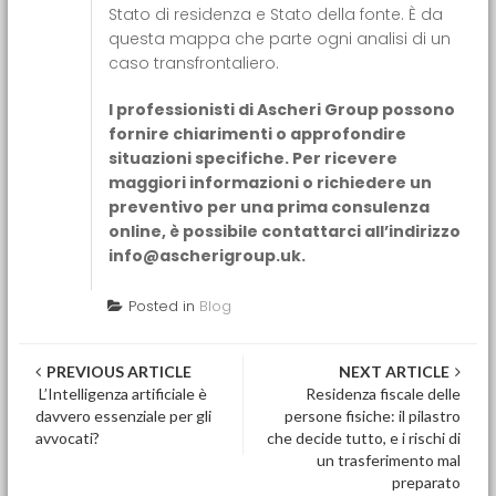
Stato di residenza e Stato della fonte. È da
questa mappa che parte ogni analisi di un
caso transfrontaliero.
I professionisti di Ascheri Group possono
fornire chiarimenti o approfondire
situazioni specifiche. Per ricevere
maggiori informazioni o richiedere un
preventivo per una prima consulenza
online, è possibile contattarci all’indirizzo
info@ascherigroup.uk
.
Posted in
Blog
Post navigation
PREVIOUS ARTICLE
NEXT ARTICLE
L’Intelligenza artificiale è
Residenza fiscale delle
davvero essenziale per gli
persone fisiche: il pilastro
avvocati?
che decide tutto, e i rischi di
un trasferimento mal
preparato