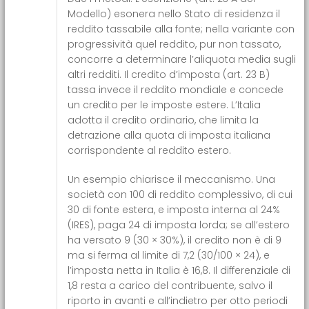
Modello) esonera nello Stato di residenza il
reddito tassabile alla fonte; nella variante con
progressività quel reddito, pur non tassato,
concorre a determinare l’aliquota media sugli
altri redditi. Il credito d’imposta (art. 23 B)
tassa invece il reddito mondiale e concede
un credito per le imposte estere. L’Italia
adotta il credito ordinario, che limita la
detrazione alla quota di imposta italiana
corrispondente al reddito estero.
Un esempio chiarisce il meccanismo. Una
società con 100 di reddito complessivo, di cui
30 di fonte estera, e imposta interna al 24%
(IRES), paga 24 di imposta lorda; se all’estero
ha versato 9 (30 × 30%), il credito non è di 9
ma si ferma al limite di 7,2 (30/100 × 24), e
l’imposta netta in Italia è 16,8. Il differenziale di
1,8 resta a carico del contribuente, salvo il
riporto in avanti e all’indietro per otto periodi