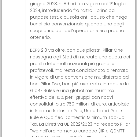
giugno 2023, n. 89 ed è in vigore dal 1° luglio
2024, introducendo fra l’altro il principal
purpose test, clausola anti-abuso che nega il
beneficio convenzionale quando uno degli
scopi principali dell’operazione era proprio
ottenerlo.
BEPS 2.0 va oltre, con due pilastri. Pillar One
riassegna agli Stati di mercato una quota dei
profitti delle multinazionali più grandi e
profittevoli, ma resta condizionato all’entrata
in vigore di una convenzione multilaterale ad
hoc. Pillar Two, ben più avanzato, introduce le
GloBE Rules e una global minimum tax
effettiva del 15% per i gruppi con ricavi
consolidati oltre 750 milioni di euro, articolata
in Income Inclusion Rule, Undertaxed Profits
Rule e Qualified Domestic Minimum Top-Up
Tax. La Direttiva UE 2022/2523 ha recepito Pillar
Two nell’ordinamento europeo (IIR e QDMTT