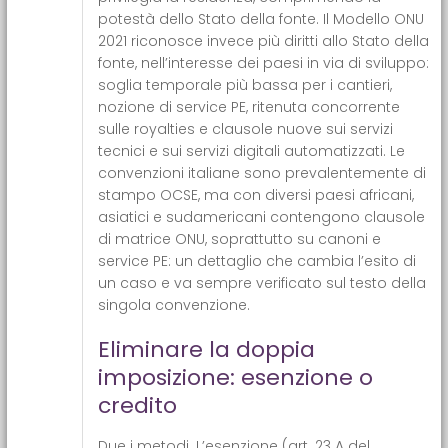
potestà dello Stato della fonte. Il Modello ONU
2021 riconosce invece più diritti allo Stato della
fonte, nell’interesse dei paesi in via di sviluppo:
soglia temporale più bassa per i cantieri,
nozione di service PE, ritenuta concorrente
sulle royalties e clausole nuove sui servizi
tecnici e sui servizi digitali automatizzati. Le
convenzioni italiane sono prevalentemente di
stampo OCSE, ma con diversi paesi africani,
asiatici e sudamericani contengono clausole
di matrice ONU, soprattutto su canoni e
service PE: un dettaglio che cambia l’esito di
un caso e va sempre verificato sul testo della
singola convenzione.
Eliminare la doppia
imposizione: esenzione o
credito
Due i metodi. L’esenzione (art. 23 A del