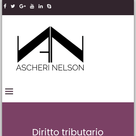
Skip to content
Ascheri
Nelson
LLP
PRIMARY MENU
Diritto tributario