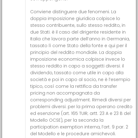
Conviene distinguere due fenomeni. La
doppia imposizione giuridica colpisce lo
stesso contribuente, sullo stesso reddito, in
due Stati: è il caso del dirigente residente in
Italia che lavora parte dell’anno in Germania,
tassato lì come Stato della fonte e qui per il
principio del reddito mondiale. La doppia
imposizione economica colpisce invece lo
stesso reddito in capo a soggetti diversi: il
dividendo, tassato come utile in capo alla
società e poi in capo al socio, ne è l’esempio
tipico, così come la rettifica da transfer
pricing non accompagnata da
corresponding adjustment. Rimedi diversi per
problemi diversi: per la prima operano credito
ed esenzione (art. 165 TUIR; artt. 23 A e 23 B del
Modello OCSE), per la seconda la
participation exemption interna, l’art. 9 par. 2
del Modello e le procedure amichevoli.