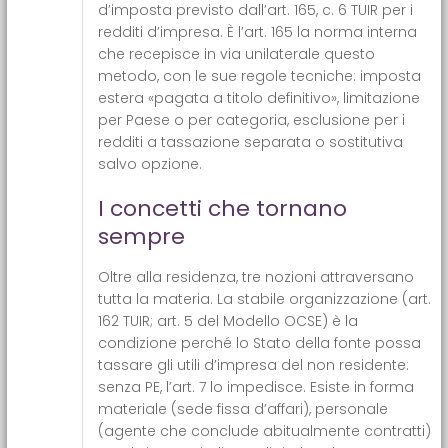
d’imposta previsto dall’art. 165, c. 6 TUIR per i
redditi d’impresa. È l’art. 165 la norma interna
che recepisce in via unilaterale questo
metodo, con le sue regole tecniche: imposta
estera «pagata a titolo definitivo», limitazione
per Paese o per categoria, esclusione per i
redditi a tassazione separata o sostitutiva
salvo opzione.
I concetti che tornano
sempre
Oltre alla residenza, tre nozioni attraversano
tutta la materia. La stabile organizzazione (art.
162 TUIR; art. 5 del Modello OCSE) è la
condizione perché lo Stato della fonte possa
tassare gli utili d’impresa del non residente:
senza PE, l’art. 7 lo impedisce. Esiste in forma
materiale (sede fissa d’affari), personale
(agente che conclude abitualmente contratti)