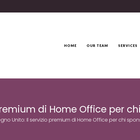
HOME
OUR TEAM
SERVICES
 premium di Home Office per chi
gno Unito: Il servizio premium di Home Office per chi spons