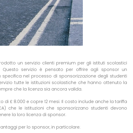
dotto un servizio clienti premium per gli istituti scolastici
i. Questo servizio è pensato per offrire agli sponsor un
pecifica nel processo di sponsorizzazione degli studenti
ervizio tutte le istituzioni scolastiche che hanno ottenuto la
empre che la licenza sia ancora valida.
o di £ 8.000 e copre 12 mesi. Il costo include anche la tariffa
A) che le istituzioni che sponsorizzano studenti devono
nere la loro licenza di sponsor.
ntaggi per lo sponsor, in particolare: