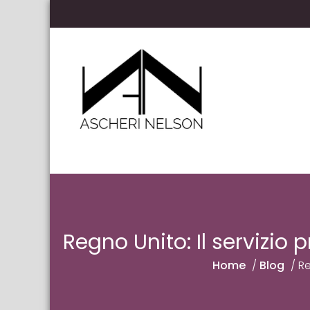
Skip to content
Ascheri Nelson LLP
Regno Unito: Il servizio
Home
/
Blog
/
Re