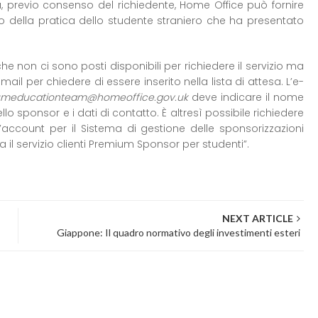
ia, previo consenso del richiedente, Home Office può fornire
o della pratica dello studente straniero che ha presentato
 non ci sono posti disponibili per richiedere il servizio ma
ail per chiedere di essere inserito nella lista di attesa. L’e-
umeducationteam@homeoffice.gov.uk
deve indicare il nome
ello sponsor e i dati di contatto. È altresì possibile richiedere
 l’account per il Sistema di gestione delle sponsorizzazioni
 il servizio clienti Premium Sponsor per studenti”.
NEXT ARTICLE
Giappone: Il quadro normativo degli investimenti esteri