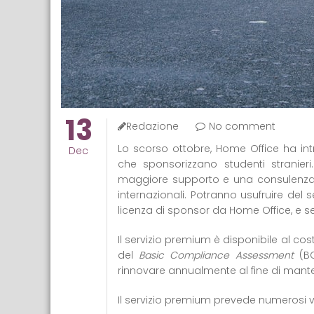
13
Redazione
No comment
Lo scorso ottobre, Home Office ha intro
Dec
che sponsorizzano studenti stranier
maggiore supporto e una consulenza s
internazionali. Potranno usufruire del s
licenza di sponsor da Home Office, e s
Il servizio premium è disponibile al cost
del
Basic Compliance Assessment
(BC
rinnovare annualmente al fine di mante
Il servizio premium prevede numerosi va