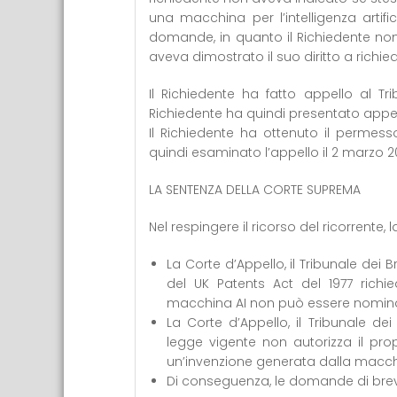
una macchina per l’intelligenza artifici
domande, in quanto il Richiedente no
aveva dimostrato il suo diritto a richied
Il Richiedente ha fatto appello al Tri
Richiedente ha quindi presentato appell
Il Richiedente ha ottenuto il permes
quindi esaminato l’appello il 2 marzo 
LA SENTENZA DELLA CORTE SUPREMA
Nel respingere il ricorso del ricorrente
La Corte d’Appello, il Tribunale dei B
del UK Patents Act del 1977 richie
macchina AI non può essere nomina
La Corte d’Appello, il Tribunale d
legge vigente non autorizza il pro
un’invenzione generata dalla macch
Di conseguenza, le domande di breve