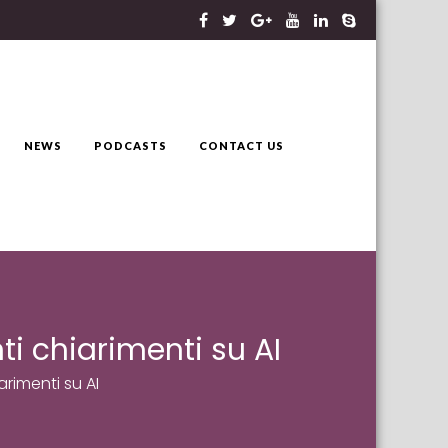
NEWS
PODCASTS
CONTACT US
i chiarimenti su AI
rimenti su AI