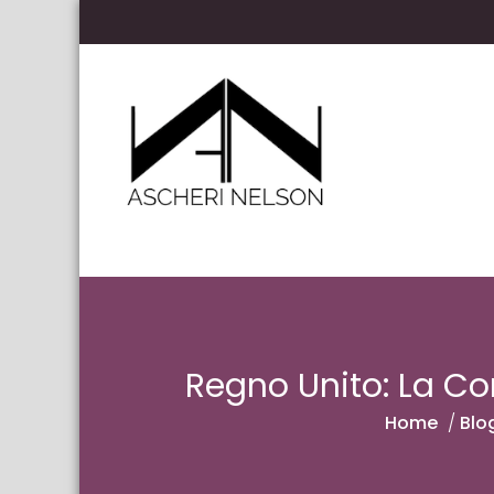
Skip to content
Ascheri Nelson LLP
Regno Unito: La Co
Home
/
Blo