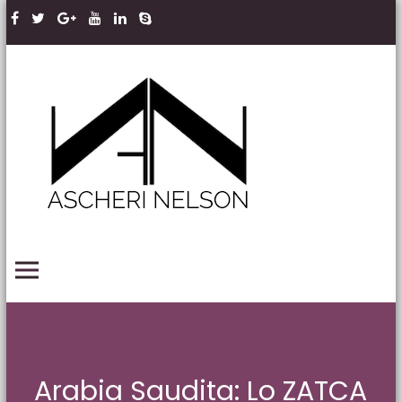
Skip to content
Ascheri
Nelson
LLP
PRIMARY MENU
Arabia Saudita: Lo ZATCA