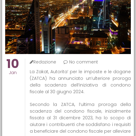
10
Redazione
No comment
La Zakat, Autorita’ per le imposte e le dogane
Jan
(ZATCA) ha annunciato un’ulteriore proroga
della scadenza dell’iniziativa di condono
fiscale al 30 giugno 2024.
Secondo la ZATCA, l’ultima proroga della
scadenza del condono fiscale, inizialmente
fissata al 31 dicembre 2023, ha lo scopo di
aiutare i contribuenti che soddisfano i requisiti
a beneficiare del condono fiscale per alleviare