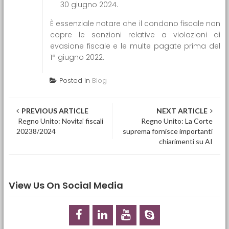
30 giugno 2024.
È essenziale notare che il condono fiscale non
copre le sanzioni relative a violazioni di
evasione fiscale e le multe pagate prima del
1° giugno 2022.
Posted in
Blog
Post navigation
PREVIOUS ARTICLE
NEXT ARTICLE
Regno Unito: Novita’ fiscali
Regno Unito: La Corte
20238/2024
suprema fornisce importanti
chiarimenti su AI
View Us On Social Media